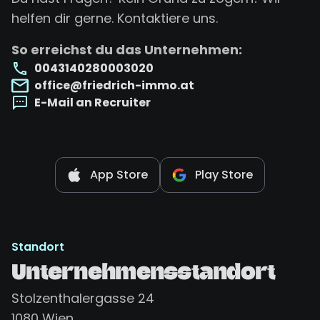
helfen dir gerne. Kontaktiere uns.
So erreichst du das Unternehmen:
0043140280003020
office@friedrich-immo.at
E-Mail an Recruiter
App Store
Play Store
Standort
Unternehmensstandort
Stolzenthalergasse 24
1080
Wien