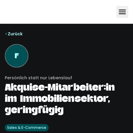
Zurück
F
Persönlich statt nur Lebenslauf
Akquise-Mitarbeiter:in
im Immobiliensektor,
geringfügig
Sales & E-Commerce