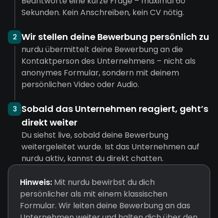
Beantworte eine kurze Frage – maximal 60
Sekunden. Kein Anschreiben, kein CV nötig.
Wir stellen deine Bewerbung persönlich zu
2
nurdu übermittelt deine Bewerbung an die
Kontaktperson des Unternehmens – nicht als
anonymes Formular, sondern mit deinem
persönlichen Video oder Audio.
Sobald das Unternehmen reagiert, geht’s
3
direkt weiter
Du siehst live, sobald deine Bewerbung
weitergeleitet wurde. Ist das Unternehmen auf
nurdu aktiv, kannst du direkt chatten.
Hinweis:
Mit nurdu bewirbst du dich
persönlicher als mit einem klassischen
Formular. Wir leiten deine Bewerbung an das
Unternehmen weiter und halten dich über den