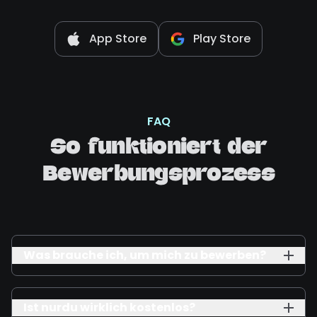
App Store
Play Store
FAQ
So funktioniert der
Bewerbungsprozess
Was brauche ich, um mich zu bewerben?
Ist nurdu wirklich kostenlos?