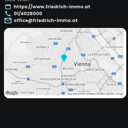
https://www.friedrich-immo.at
01/4028000
office@friedrich-immo.at