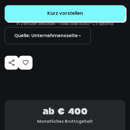
Kurz vorstellen
In 2 Minuten beworben • Video oder Audio • CV optional
Quelle: Unternehmensseite
ab € 400
Monatliches Bruttogehalt