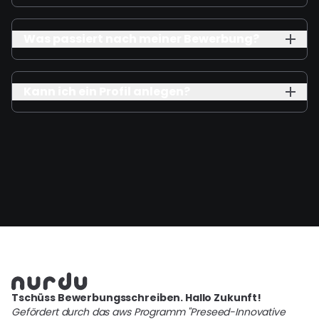
Was passiert nach meiner Bewerbung?
Kann ich ein Profil anlegen?
Tschüss Bewerbungsschreiben. Hallo Zukunft!
Gefördert durch das aws Programm "Preseed-Innovative