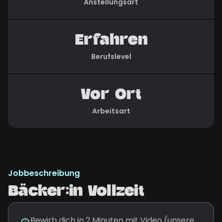
Anstellungsart
Erfahren
Berufslevel
Vor Ort
Arbeitsart
Jobbeschreibung
Bäcker:in Vollzeit
Bewirb dich in 2 Minuten mit Video (unsere