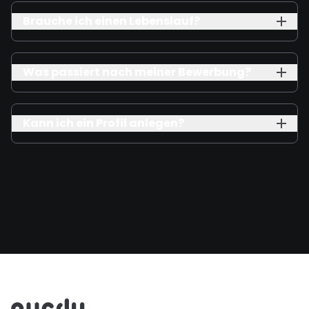
Brauche ich einen Lebenslauf?
Was passiert nach meiner Bewerbung?
Kann ich ein Profil anlegen?