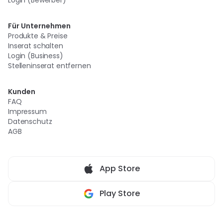
Login (Bewerber)
Für Unternehmen
Produkte & Preise
Inserat schalten
Login (Business)
Stelleninserat entfernen
Kunden
FAQ
Impressum
Datenschutz
AGB
App Store
Play Store