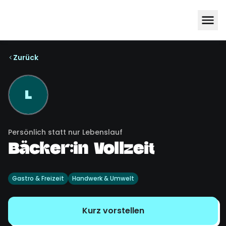
Zurück
L
Persönlich statt nur Lebenslauf
Bäcker:in Vollzeit
Gastro & Freizeit
Handwerk & Umwelt
Kurz vorstellen