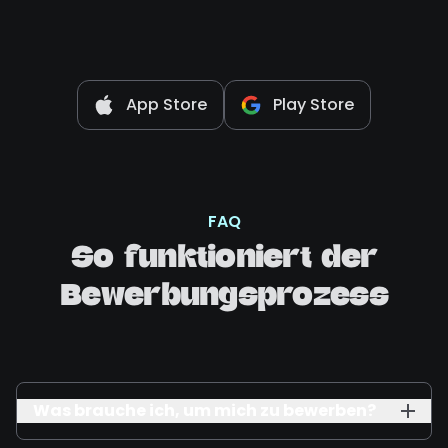
App Store
Play Store
FAQ
So funktioniert der
Bewerbungsprozess
Was brauche ich, um mich zu bewerben?