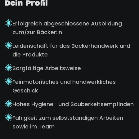
Dein Profil
Erfolgreich abgeschlossene Ausbildung
zum/zur Bäcker:in
Leidenschaft für das Bäckerhandwerk und
die Produkte
Sorgfältige Arbeitsweise
Feinmotorisches und handwerkliches
Geschick
Hohes Hygiene- und Sauberkeitsempfinden
Fähigkeit zum selbstständigen Arbeiten
sowie im Team