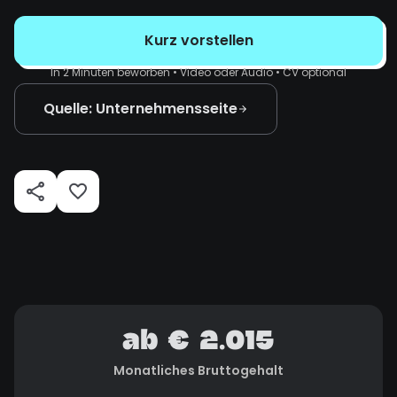
Kurz vorstellen
In 2 Minuten beworben • Video oder Audio • CV optional
Quelle: Unternehmensseite
ab € 2.015
Monatliches Bruttogehalt