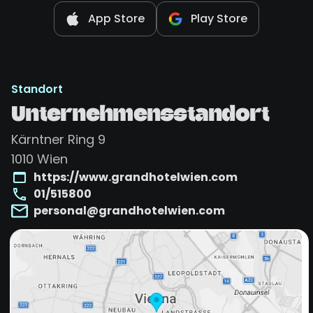
App Store
Play Store
Standort
Unternehmensstandort
Kärntner Ring 9
1010
Wien
https://www.grandhotelwien.com
01/515800
personal@grandhotelwien.com