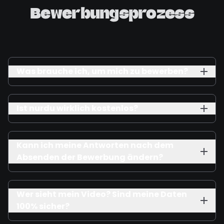
Bewerbungsprozess
Was brauche ich, um mich zu bewerben?
Ist nurdu wirklich kostenlos?
Kann ich meine Antworten nach dem
Absenden der Bewerbung ändern?
Wer sieht mein Video? Sind meine Daten
100% sicher?