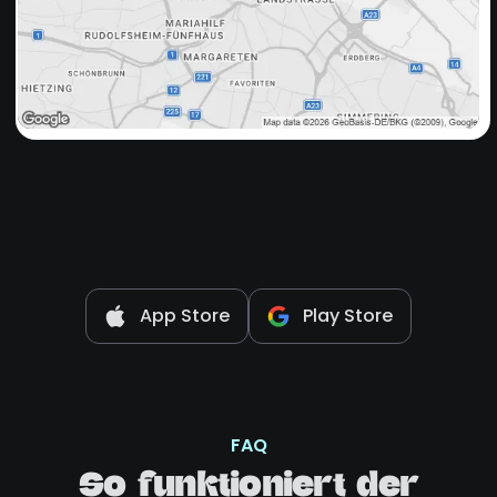
App Store
Play Store
FAQ
So funktioniert der