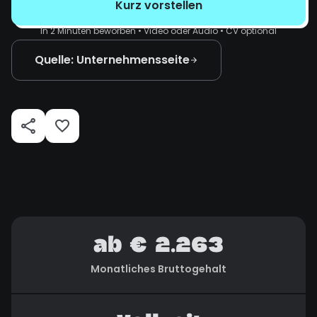
Kurz vorstellen
In 2 Minuten beworben • Video oder Audio • CV optional
Quelle: Unternehmensseite
ab € 2.263
Monatliches Bruttogehalt