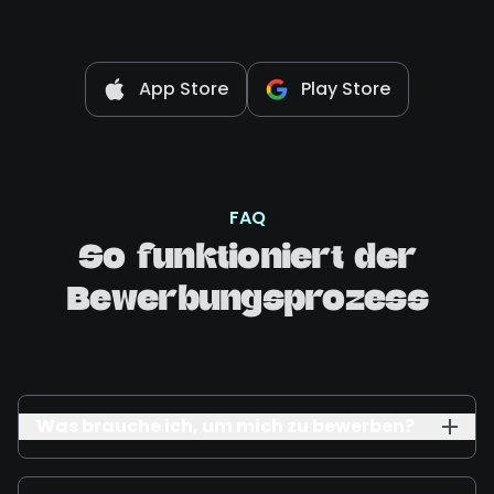
App Store
Play Store
FAQ
So funktioniert der
Bewerbungsprozess
Was brauche ich, um mich zu bewerben?