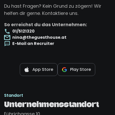
Du hast Fragen? Kein Grund zu zögern! Wir
helfen dir gerne. Kontaktiere uns.
So erreichst du das Unternehmen:
01/5121320
nina@theguesthouse.at
E-Mail an Recruiter
App Store
Play Store
Standort
Unternehmensstandort
Führichgasse 10