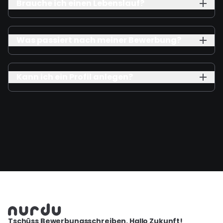
Brauche ich einen Lebenslauf?
Was passiert nach meiner Bewerbung?
Kann ich ein Profil anlegen?
Tschüss Bewerbungsschreiben. Hallo Zukunft!