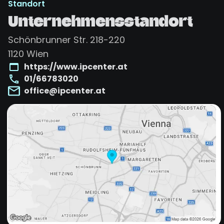
Standort
Unternehmensstandort
Schönbrunner Str. 218-220
1120
Wien
https://www.ipcenter.at
01/66783020
office@ipcenter.at