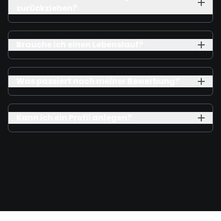
zurückziehen?
Brauche ich einen Lebenslauf?
Was passiert nach meiner Bewerbung?
Kann ich ein Profil anlegen?