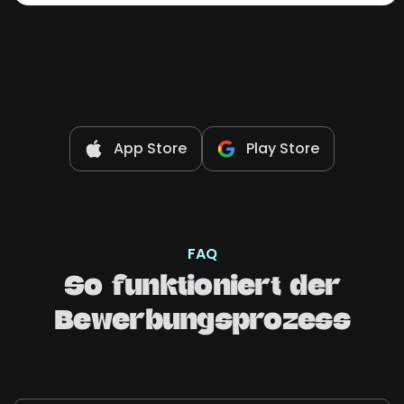
App Store
Play Store
FAQ
So funktioniert der
Bewerbungsprozess