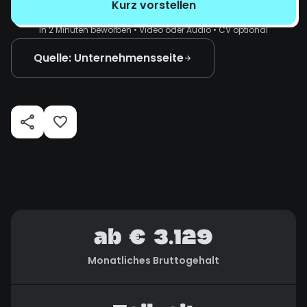
Kurz vorstellen
In 2 Minuten beworben • Video oder Audio • CV optional
Quelle: Unternehmensseite
ab € 3.129
Monatliches Bruttogehalt