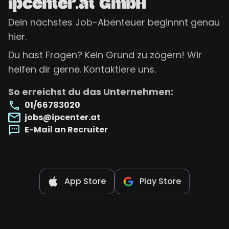
ipcenter.at GmbH
Dein nächstes Job-Abenteuer beginnnt genau
hier.
Du hast Fragen? Kein Grund zu zögern! Wir
helfen dir gerne. Kontaktiere uns.
So erreichst du das Unternehmen:
01/66783020
jobs@ipcenter.at
E-Mail an Recruiter
App Store
Play Store