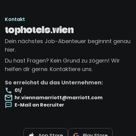
Kontakt
tophotels.wien
Dein nächstes Job-Abenteuer beginnnt genau
hier.
Du hast Fragen? Kein Grund zu zögern! Wir
helfen dir gerne. Kontaktiere uns.
So erreichst du das Unternehmen:
01/
hr.viennamarriott@marriott.com
E-Mail an Recruiter
App Store
Play Store