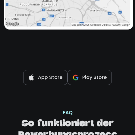
App Store
Play Store
FAQ
So funktioniert der