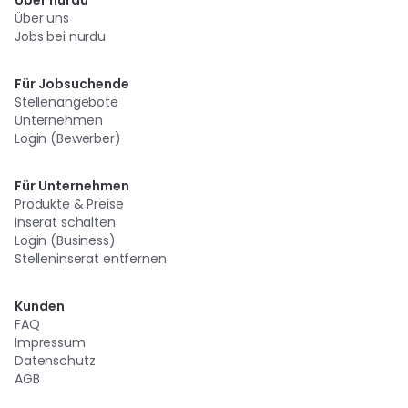
Über nurdu
Über uns
Jobs bei nurdu
Für Jobsuchende
Stellenangebote
Unternehmen
Login (Bewerber)
Für Unternehmen
Produkte & Preise
Inserat schalten
Login (Business)
Stelleninserat entfernen
Kunden
FAQ
Impressum
Datenschutz
AGB