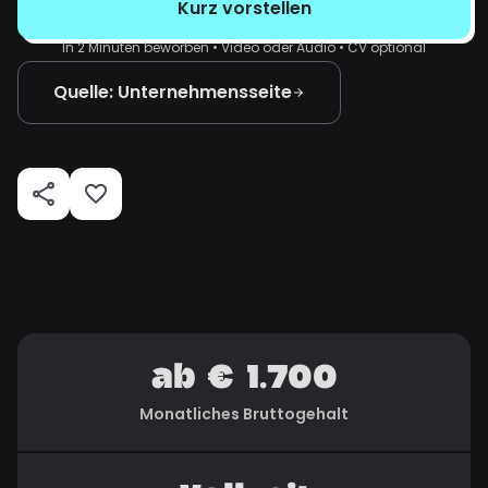
Kurz vorstellen
In 2 Minuten beworben • Video oder Audio • CV optional
Quelle: Unternehmensseite
ab € 1.700
Monatliches Bruttogehalt