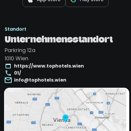
Standort
Unternehmensstandort
Parkring 12a
1010
Wien
https://www.tophotels.wien
01/
info@tophotels.wien