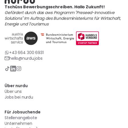
Tschüss Bewerbungsschreiben. Hallo Zukunft!
Gefördert durch das aws Programm "Preseed-Innovative
Solutions" Im Auftrag des Bundesministeriums für Wirtschaft,
Energie und Tourismus
+43 664 300 6931
hello@nurdu.jobs
Über nurdu
Über uns
Jobs bei nurdu
Für Jobsuchende
Stellenangebote
Unternehmen