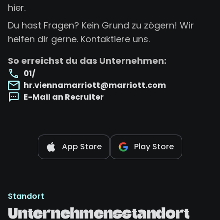
hier.
Du hast Fragen? Kein Grund zu zögern! Wir
helfen dir gerne. Kontaktiere uns.
So erreichst du das Unternehmen:
01/
hr.viennamarriott@marriott.com
E-Mail an Recruiter
App Store
Play Store
Standort
Unternehmensstandort