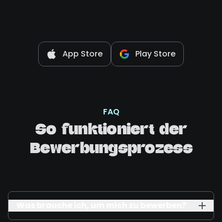
App Store
Play Store
FAQ
So funktioniert der
Bewerbungsprozess
Was brauche ich, um mich zu bewerben?