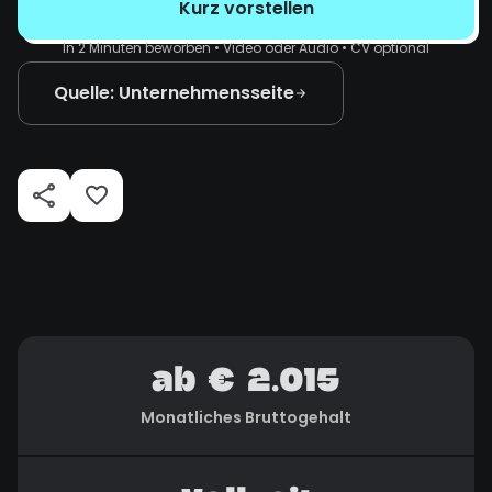
Kurz vorstellen
In 2 Minuten beworben • Video oder Audio • CV optional
Quelle: Unternehmensseite
ab € 2.015
Monatliches Bruttogehalt