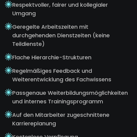
Respektvoller, fairer und kollegialer
Umgang
Geregelte Arbeitszeiten mit
durchgehenden Dienstzeiten (keine
Teildienste)
Flache Hierarchie-Strukturen
Regelmäßiges Feedback und
Weiterentwicklung des Fachwissens
Passgenaue Weiterbildungsmöglichkeiten
und internes Trainingsprogramm
Auf den Mitarbeiter zugeschnittene
Karriereplanung
Kostenlose Verpflegung