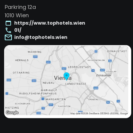
Parkring 12a
1010
Wien
https://www.tophotels.wien
01/
info@tophotels.wien