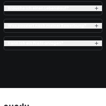
Brauche ich einen Lebenslauf?
Was passiert nach meiner Bewerbung?
Kann ich ein Profil anlegen?