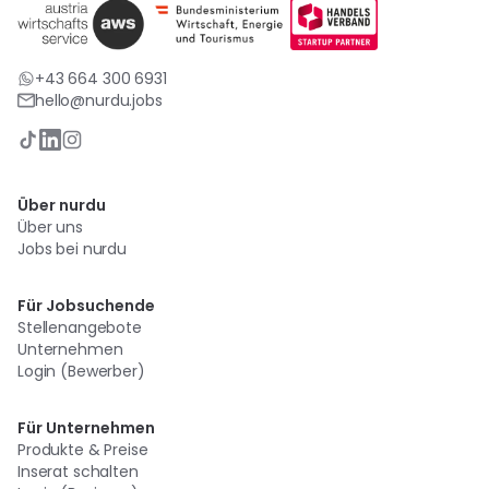
+43 664 300 6931
hello@nurdu.jobs
Über nurdu
Über uns
Jobs bei nurdu
Für Jobsuchende
Stellenangebote
Unternehmen
Login (Bewerber)
Für Unternehmen
Produkte & Preise
Inserat schalten