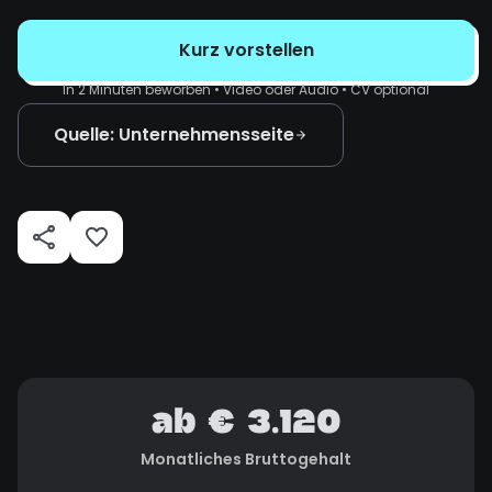
Kurz vorstellen
In 2 Minuten beworben • Video oder Audio • CV optional
Quelle: Unternehmensseite
ab € 3.120
Monatliches Bruttogehalt