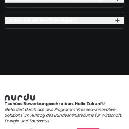
Kann ich ein Profil anlegen?
Tschüss Bewerbungsschreiben. Hallo Zukunft!
Gefördert durch das aws Programm "Preseed-Innovative
Solutions" Im Auftrag des Bundesministeriums für Wirtschaft,
Energie und Tourismus