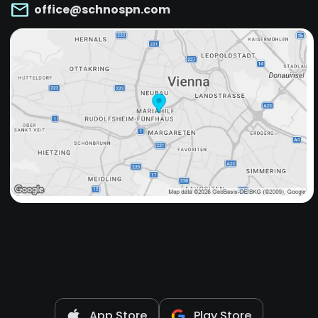
office@schnospn.com
App Store
Play Store