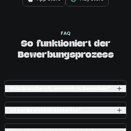
FAQ
So funktioniert der
Bewerbungsprozess
Was brauche ich, um mich zu bewerben?
Ist nurdu wirklich kostenlos?