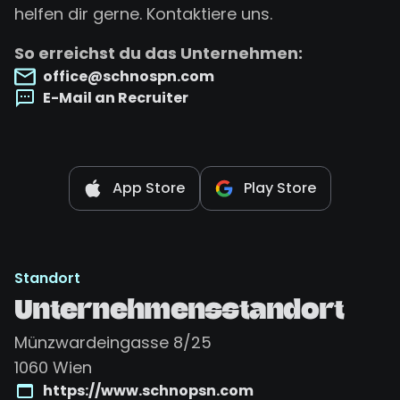
helfen dir gerne. Kontaktiere uns.
So erreichst du das Unternehmen:
office@schnospn.com
E-Mail an Recruiter
App Store
Play Store
Standort
Unternehmensstandort
Münzwardeingasse 8/25
1060
Wien
https://www.schnopsn.com