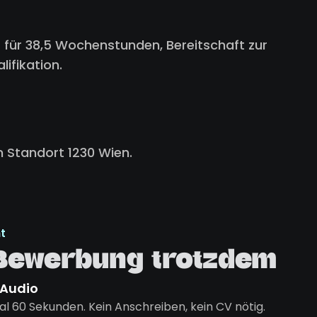
 für 38,5 Wochenstunden, Bereitschaft zur
ifikation.
m Standort 1230 Wien.
t
 Bewerbung trotzdem
 Audio
l 60 Sekunden. Kein Anschreiben, kein CV nötig.