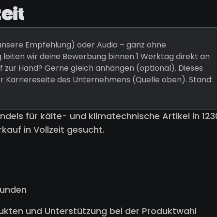
eit
 (unsere Empfehlung) oder Audio – ganz ohne
 leiten wir deine Bewerbung binnen 1 Werktag direkt an
 zur Hand? Gerne gleich anhängen (optional). Dieses
er Karriereseite des Unternehmens (Quelle oben). Stand:
dels für kälte- und klimatechnische Artikel in 123
kauf in Vollzeit gesucht.
kunden
ukten und Unterstützung bei der Produktwahl