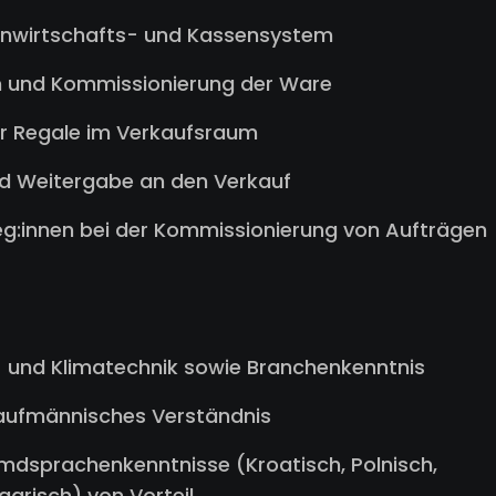
enwirtschafts- und Kassensystem
 und Kommissionierung der Ware
r Regale im Verkaufsraum
 Weitergabe an den Verkauf
leg:innen bei der Kommissionierung von Aufträgen
- und Klimatechnik sowie Branchenkenntnis
aufmännisches Verständnis
mdsprachenkenntnisse (Kroatisch, Polnisch,
garisch) von Vorteil