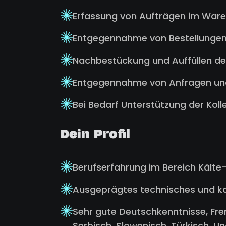
Erfassung von Aufträgen im War
Entgegennahme von Bestellungen
Nachbestückung und Auffüllen de
Entgegennahme von Anfragen und
Bei Bedarf Unterstützung der Kol
Dein Profil
Berufserfahrung im Bereich Kälte
Ausgeprägtes technisches und k
Sehr gute Deutschkenntnisse, Fre
Serbisch, Slowenisch, Türkisch, Un