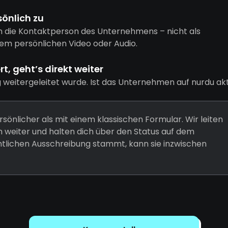
sönlich zu
n die Kontaktperson des Unternehmens – nicht als
em persönlichen Video oder Audio.
, geht’s direkt weiter
g weitergeleitet wurde. Ist das Unternehmen auf nurdu akt
rsönlicher als mit einem klassischen Formular. Wir leiten
weiter und halten dich über den Status auf dem
entlichen Ausschreibung stammt, kann sie inzwischen