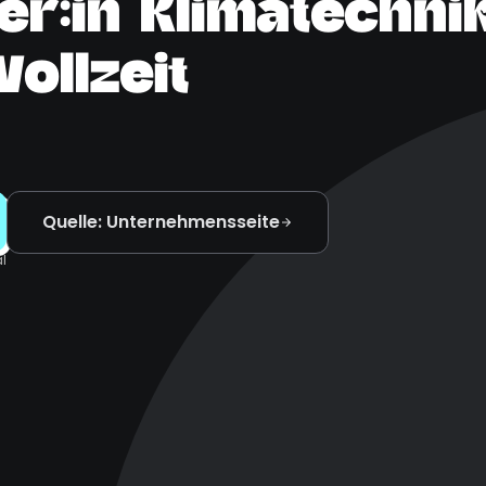
r:in Klimatechnik
ollzeit
Quelle: Unternehmensseite
l