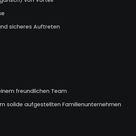
se
und sicheres Auftreten
 einem freundlichen Team
nem solide aufgestellten Familienunternehmen