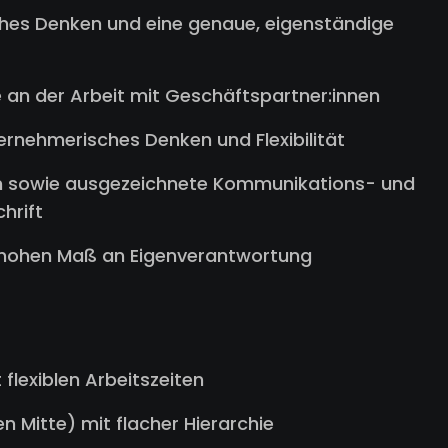
ches Denken und eine genaue, eigenständige
 an der Arbeit mit Geschäftspartner:innen
ternehmerisches Denken und Flexibilität
en sowie ausgezeichnete Kommunikations- und
hrift
 hohen Maß an Eigenverantwortung
flexiblen Arbeitszeiten
n Mitte) mit flacher Hierarchie