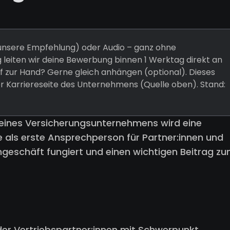
 (unsere Empfehlung) oder Audio – ganz ohne
 leiten wir deine Bewerbung binnen 1 Werktag direkt an
 zur Hand? Gerne gleich anhängen (optional). Dieses
er Karriereseite des Unternehmens (Quelle oben). Stand:
 eines Versicherungsunternehmens wird eine
e als erste Ansprechperson für Partner:innen und
ngeschäft fungiert und einen wichtigen Beitrag z
r Vertriebspartner:innen mit Schwerpunkt