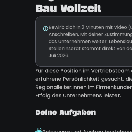
Bau Vollzeit
Bewirb dich in 2 Minuten mit Video
Anschreiben. Mit deiner Zustimmung
das Unternehmen weiter. Lebenslauf
Stelleninserat stammt direkt von d
Juli 2026.
Für diese Position im Vertriebsteam
erfahrene Persönlichkeit gesucht, di
Regionalleiter:innen im Firmenkunde
Erfolg des Unternehmens leistet.
Deine Aufgaben
Betreuung und Ausbau bestehende