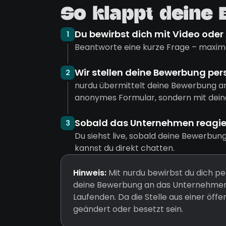
So klappt deine
Du bewirbst dich mit Video oder
1
Beantworte eine kurze Frage – maxima
Wir stellen deine Bewerbung per
2
nurdu übermittelt deine Bewerbung a
anonymes Formular, sondern mit dein
Sobald das Unternehmen reagiert
3
Du siehst live, sobald deine Bewerbun
kannst du direkt chatten.
Hinweis:
Mit nurdu bewirbst du dich pe
deine Bewerbung an das Unternehmen 
Laufenden. Da die Stelle aus einer öff
geändert oder besetzt sein.