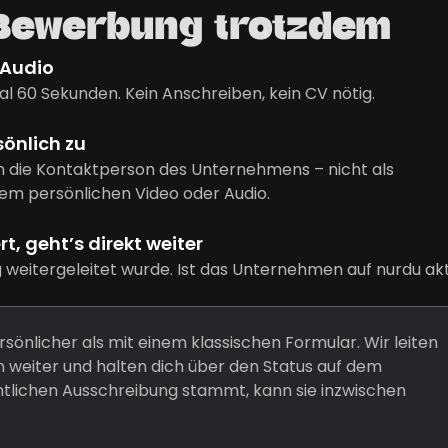
 Bewerbung trotzdem
 Audio
l 60 Sekunden. Kein Anschreiben, kein CV nötig.
sönlich zu
n die Kontaktperson des Unternehmens – nicht als
em persönlichen Video oder Audio.
, geht’s direkt weiter
g weitergeleitet wurde. Ist das Unternehmen auf nurdu akt
rsönlicher als mit einem klassischen Formular. Wir leiten
weiter und halten dich über den Status auf dem
entlichen Ausschreibung stammt, kann sie inzwischen