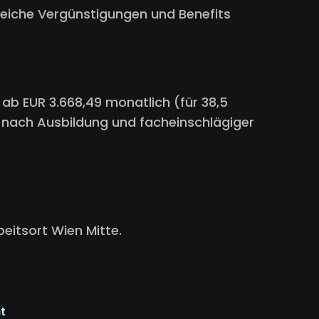
lreiche Vergünstigungen und Benefits
 ab EUR 3.668,49 monatlich (für 38,5
 nach Ausbildung und facheinschlägiger
beitsort Wien Mitte.
t