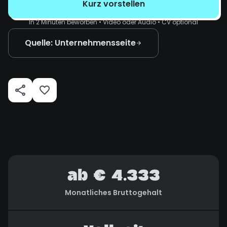
Kurz vorstellen
In 2 Minuten beworben • Video oder Audio • CV optional
Quelle: Unternehmensseite
ab € 4.333
Monatliches Bruttogehalt