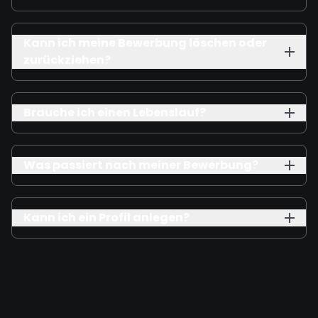
Kann ich meine Bewerbung löschen oder
zurückziehen?
Brauche ich einen Lebenslauf?
Was passiert nach meiner Bewerbung?
Kann ich ein Profil anlegen?