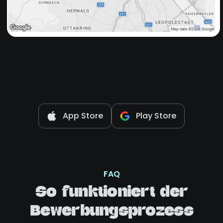
App Store
Play Store
FAQ
So funktioniert der
Bewerbungsprozess