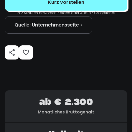
Kurz vorstellen
In 2 Minuten beworben • Video oder Audio • CV optional
Quelle: Unternehmensseite
ab € 2.300
Monatliches Bruttogehalt