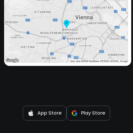
App Store
Play Store