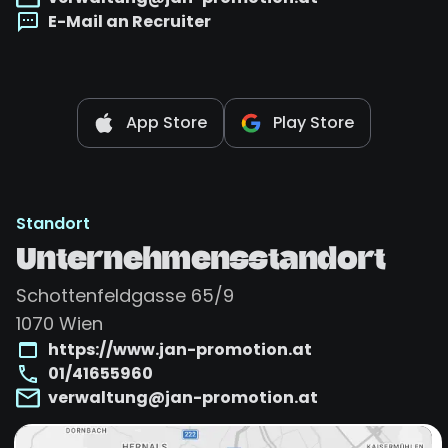
E-Mail an Recruiter
App Store
Play Store
Standort
Unternehmensstandort
Schottenfeldgasse 65/9
1070
Wien
https://www.jan-promotion.at
01/41655960
verwaltung@jan-promotion.at