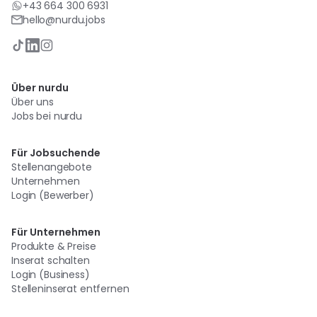
+43 664 300 6931
hello@nurdu.jobs
Über nurdu
Über uns
Jobs bei nurdu
Für Jobsuchende
Stellenangebote
Unternehmen
Login (Bewerber)
Für Unternehmen
Produkte & Preise
Inserat schalten
Login (Business)
Stelleninserat entfernen