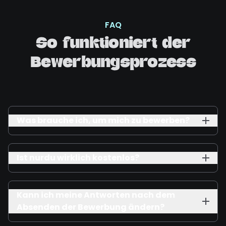
FAQ
So funktioniert der
Bewerbungsprozess
Was brauche ich, um mich zu bewerben?
Ist nurdu wirklich kostenlos?
Kann ich meine Antworten nach dem
Absenden der Bewerbung ändern?