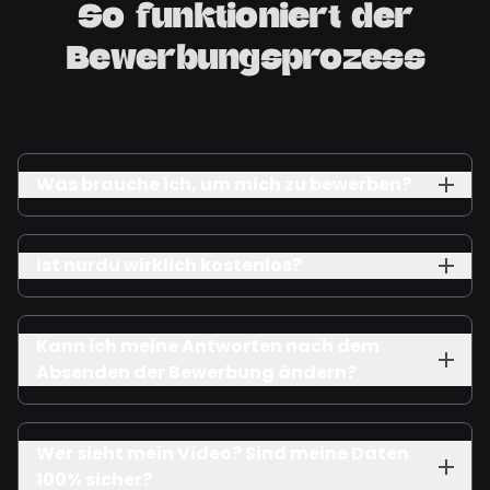
So funktioniert der
Bewerbungsprozess
Was brauche ich, um mich zu bewerben?
Ist nurdu wirklich kostenlos?
Kann ich meine Antworten nach dem
Absenden der Bewerbung ändern?
Wer sieht mein Video? Sind meine Daten
100% sicher?