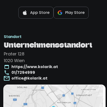
App Store
Play Store
Standort
Unternehmensstandort
Prater 128
1020
Wien
https://www.kolarik.at
01/7294999
office@kolarik.at