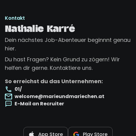
Kontakt
Nathalie Karré
Dein nächstes Job-Abenteuer beginnnt genau
hier.
Du hast Fragen? Kein Grund zu zögern! Wir
helfen dir gerne. Kontaktiere uns.
So erreichst du das Unternehmen:
01/
welcome@marieundmariechen.at
E-Mail an Recruiter
App Store
Play Store