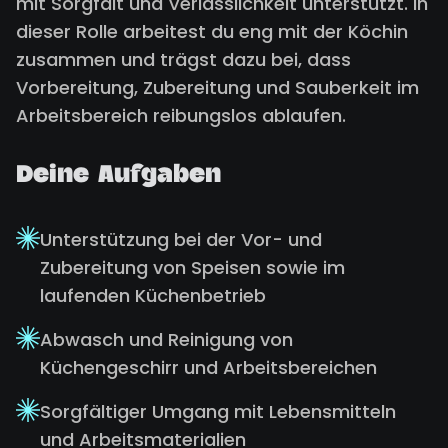
mit Sorgfalt und Verlässlichkeit unterstützt. In
dieser Rolle arbeitest du eng mit der Köchin
zusammen und trägst dazu bei, dass
Vorbereitung, Zubereitung und Sauberkeit im
Arbeitsbereich reibungslos ablaufen.
Deine Aufgaben
Unterstützung bei der Vor- und
Zubereitung von Speisen sowie im
laufenden Küchenbetrieb
Abwasch und Reinigung von
Küchengeschirr und Arbeitsbereichen
Sorgfältiger Umgang mit Lebensmitteln
und Arbeitsmaterialien