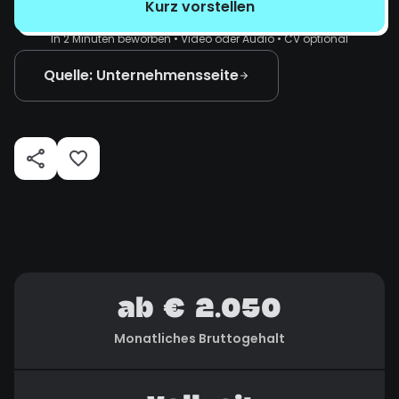
Kurz vorstellen
In 2 Minuten beworben • Video oder Audio • CV optional
Quelle: Unternehmensseite
ab € 2.050
Monatliches Bruttogehalt