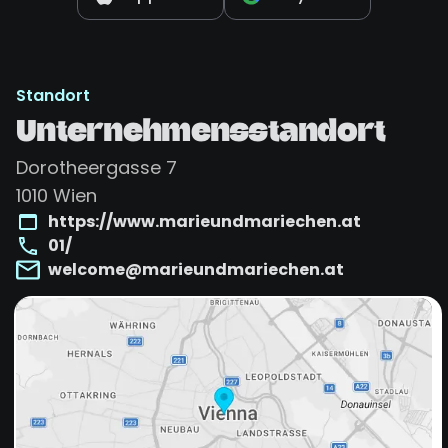
Standort
Unternehmensstandort
Dorotheergasse 7
1010
Wien
https://www.marieundmariechen.at
01/
welcome@marieundmariechen.at