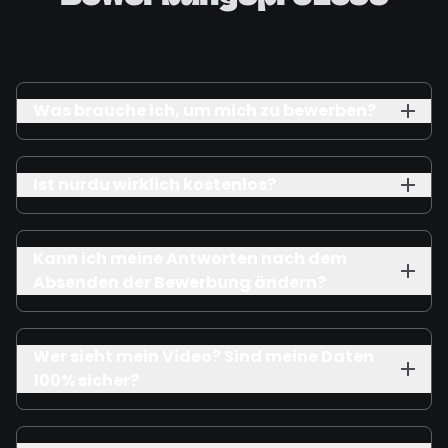
Was brauche ich, um mich zu bewerben?
Ist nurdu wirklich kostenlos?
Kann ich meine Antworten nach dem
Absenden der Bewerbung ändern?
Wer sieht mein Video? Sind meine Daten
100% sicher?