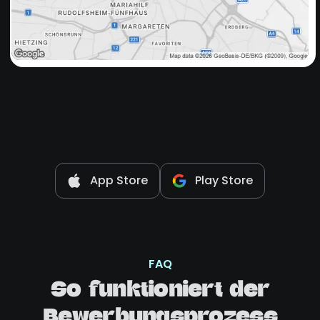
App Store
Play Store
FAQ
So funktioniert der
Bewerbungsprozess