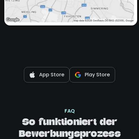
App Store
Play Store
FAQ
So funktioniert der
Bewerbungsprozess