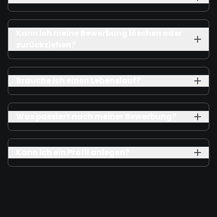
Kann ich meine Bewerbung löschen oder
zurückziehen?
Brauche ich einen Lebenslauf?
Was passiert nach meiner Bewerbung?
Kann ich ein Profil anlegen?