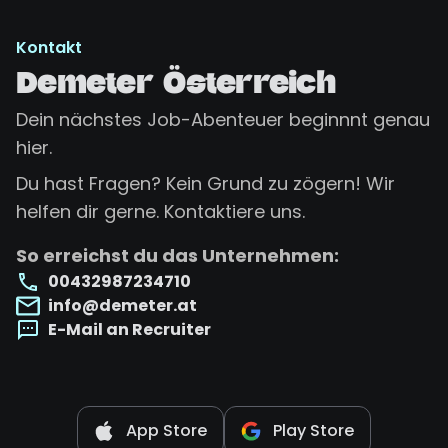
Kontakt
Demeter Österreich
Dein nächstes Job-Abenteuer beginnnt genau
hier.
Du hast Fragen? Kein Grund zu zögern! Wir
helfen dir gerne. Kontaktiere uns.
So erreichst du das Unternehmen:
00432987234710
info@demeter.at
E-Mail an Recruiter
App Store
Play Store