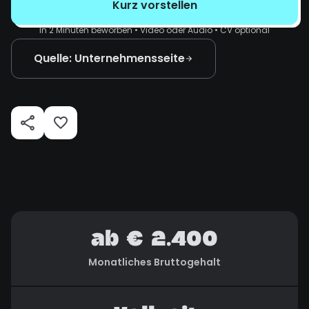
Kurz vorstellen
In 2 Minuten beworben • Video oder Audio • CV optional
Quelle: Unternehmensseite
ab € 2.400
Monatliches Bruttogehalt