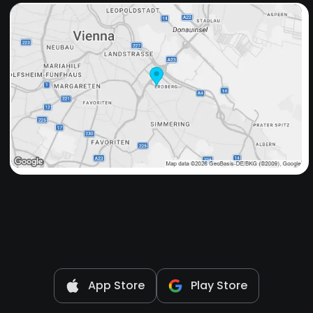
App Store
Play Store