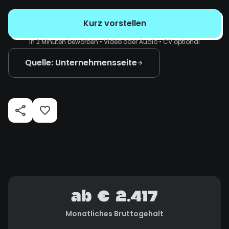
Kurz vorstellen
In 2 Minuten beworben • Video oder Audio • CV optional
Quelle: Unternehmensseite
ab € 2.417
Monatliches Bruttogehalt