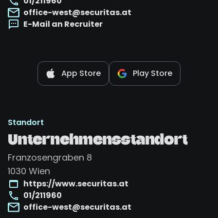
01/211960
office-west@securitas.at
E-Mail an Recruiter
App Store
Play Store
Standort
Unternehmensstandort
Franzosengraben 8
1030
Wien
https://www.securitas.at
01/211960
office-west@securitas.at