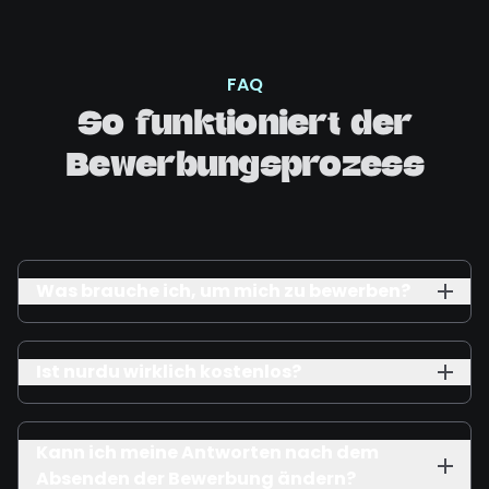
FAQ
So funktioniert der
Bewerbungsprozess
Was brauche ich, um mich zu bewerben?
Ist nurdu wirklich kostenlos?
Kann ich meine Antworten nach dem
Absenden der Bewerbung ändern?