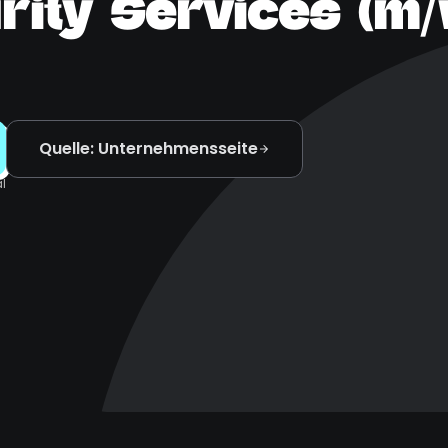
rity Services (m/w
Quelle: Unternehmensseite
l