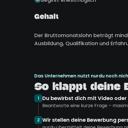
Gehalt
Der Bruttomonatslohn beträgt minde
Ausbildung, Qualifikation und Erfahr
Das Unternehmen nutzt nurdu noch nich
So klappt deine
Du bewirbst dich mit Video oder
1
Beantworte eine kurze Frage – maxima
Wir stellen deine Bewerbung per
2
nurdu übermittelt deine Bewerbung a