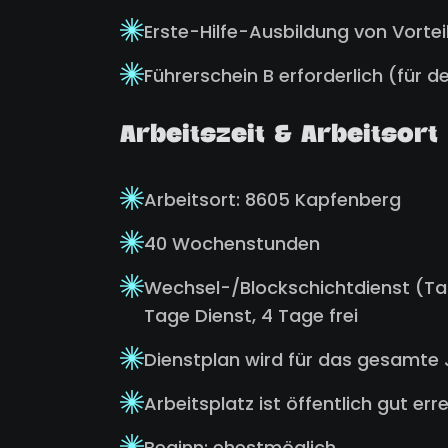
Erste-Hilfe-Ausbildung von Vortei
Führerschein B erforderlich (für d
Arbeitszeit & Arbeitsort
Arbeitsort: 8605 Kapfenberg
40 Wochenstunden
Wechsel-/Blockschichtdienst (Tag-
Tage Dienst, 4 Tage frei
Dienstplan wird für das gesamte J
Arbeitsplatz ist öffentlich gut err
Beginn: ehestmöglich