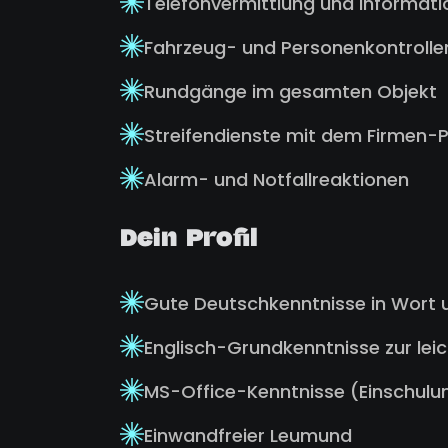
Telefonvermittlung und Informati
Fahrzeug- und Personenkontrolle
Rundgänge im gesamten Objekt
Streifendienste mit dem Firmen
Alarm- und Notfallreaktionen
Dein Profil
Gute Deutschkenntnisse in Wort u
Englisch-Grundkenntnisse zur lei
MS-Office-Kenntnisse (Einschulun
Einwandfreier Leumund