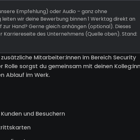
 (unsere Empfehlung) oder Audio – ganz ohne
 leiten wir deine Bewerbung binnen 1 Werktag direkt an
 zur Hand? Gerne gleich anhängen (optional). Dieses
er Karriereseite des Unternehmens (Quelle oben). Stand:
zusätzliche Mitarbeiter:innen im Bereich Security
er Rolle sorgst du gemeinsam mit deinen Kolleg:in
en Ablauf im Werk.
n Kunden und Besuchern
rittskarten