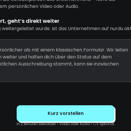
em persönlichen Video oder Audio.
, geht’s direkt weiter
g weitergeleitet wurde. Ist das Unternehmen auf nurdu akt
rsönlicher als mit einem klassischen Formular. Wir leiten
weiter und halten dich über den Status auf dem
entlichen Ausschreibung stammt, kann sie inzwischen
Kurz vorstellen
In 2 Minuten beworben • Video oder Audio • CV optional