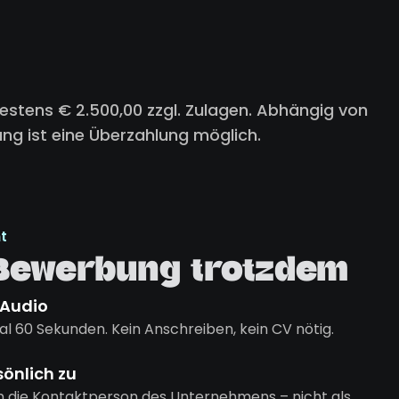
stens € 2.500,00 zzgl. Zulagen. Abhängig von
ung ist eine Überzahlung möglich.
t
 Bewerbung trotzdem
 Audio
l 60 Sekunden. Kein Anschreiben, kein CV nötig.
sönlich zu
n die Kontaktperson des Unternehmens – nicht als