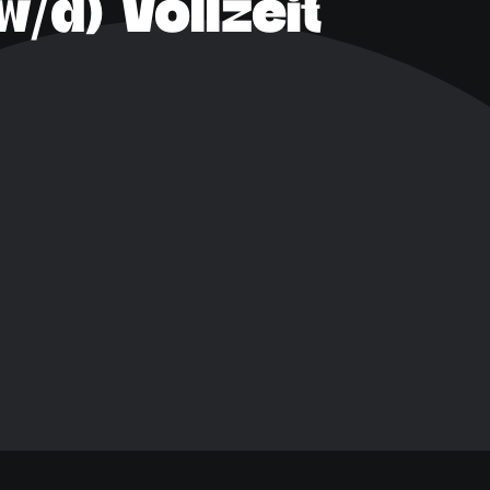
/d) Vollzeit