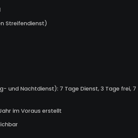
l
en Streifendienst)
 und Nachtdienst): 7 Tage Dienst, 3 Tage frei, 7
ahr im Voraus erstellt
eichbar