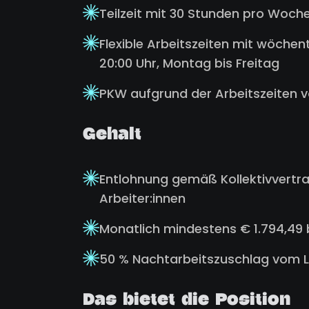
Teilzeit mit 30 Stunden pro Woch
Flexible Arbeitszeiten mit wöche
20:00 Uhr, Montag bis Freitag
PKW aufgrund der Arbeitszeiten v
Gehalt
Entlohnung gemäß Kollektivvertra
Arbeiter:innen
Monatlich mindestens € 1.794,49
50 % Nachtarbeitszuschlag vom L
Das bietet die Position