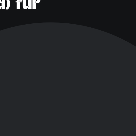
) für