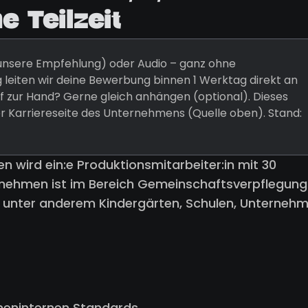
 Teilzeit
 (unsere Empfehlung) oder Audio – ganz ohne
 leiten wir deine Bewerbung binnen 1 Werktag direkt an
 zur Hand? Gerne gleich anhängen (optional). Dieses
er Karriereseite des Unternehmens (Quelle oben). Stand:
en wird ein:e Produktionsmitarbeiter:in mit 30
ehmen ist im Bereich Gemeinschaftsverpflegung
t unter anderem Kindergärten, Schulen, Unterneh
rmeninternen Standards