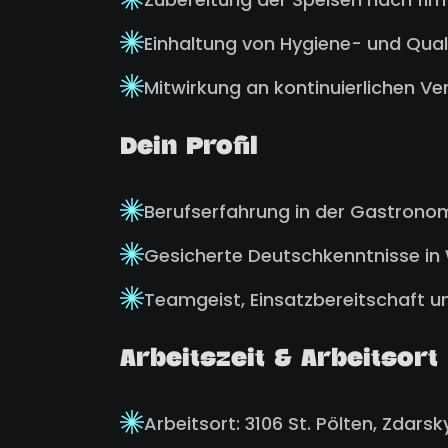
Einhaltung von Hygiene- und Quali
Mitwirkung an kontinuierlichen V
Dein Profil
Berufserfahrung in der Gastronom
Gesicherte Deutschkenntnisse in 
Teamgeist, Einsatzbereitschaft und
Arbeitszeit & Arbeitsort
Arbeitsort: 3106 St. Pölten, Zdars