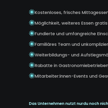
Kostenloses, frisches Mittagessen
Möglichkeit, weiteres Essen grat
Fundierte und umfangreiche Eins
Familiäres Team und unkomplizier
Weiterbildungs- und Aufstiegsmö
Rabatte in Gastronomiebetrieben
Mitarbeiter:innen-Events und G
Das Unternehmen nutzt nurdu noch nich