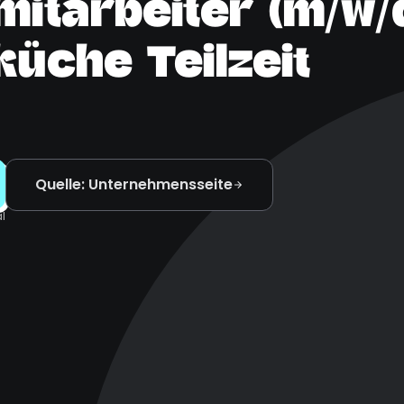
itarbeiter (m/w/d
üche Teilzeit
Quelle: Unternehmensseite
l