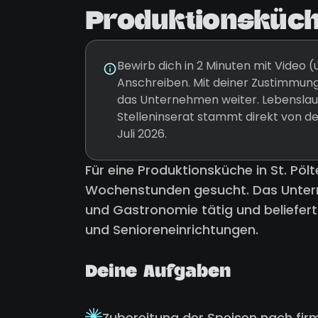
Produktionsküche
Bewirb dich in 2 Minuten mit Video
Anschreiben. Mit deiner Zustimmung
das Unternehmen weiter. Lebenslauf
Stelleninserat stammt direkt von d
Juli 2026.
Für eine Produktionsküche in St. Pölt
Wochenstunden gesucht. Das Untern
und Gastronomie tätig und beliefer
und Senioreneinrichtungen.
Deine Aufgaben
Zubereitung der Speisen nach fi