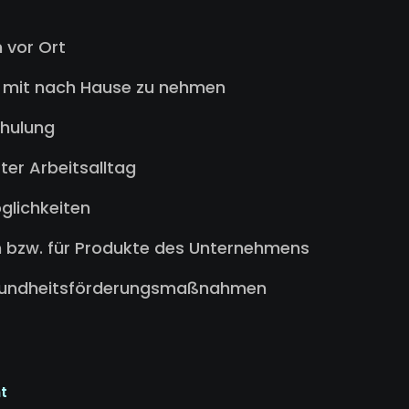
 vor Ort
is mit nach Hause zu nehmen
chulung
ter Arbeitsalltag
glichkeiten
 bzw. für Produkte des Unternehmens
esundheitsförderungsmaßnahmen
t