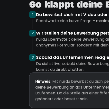
So klappt deine
Du bewirbst dich mit Video oder
1
Beantworte eine kurze Frage – maxima
Wir stellen deine Bewerbung per
2
nurdu übermittelt deine Bewerbung a
anonymes Formular, sondern mit dein
Sobald das Unternehmen reagiert
3
Du siehst live, sobald deine Bewerbun
kannst du direkt chatten.
Hinweis:
Mit nurdu bewirbst du dich pe
deine Bewerbung an das Unternehmen 
Laufenden. Da die Stelle aus einer öff
geändert oder besetzt sein.