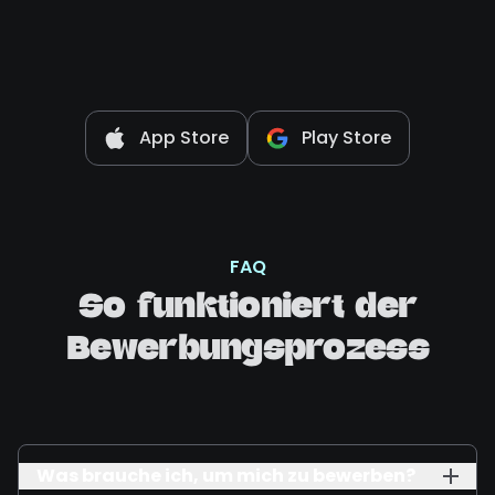
App Store
Play Store
FAQ
So funktioniert der
Bewerbungsprozess
Was brauche ich, um mich zu bewerben?