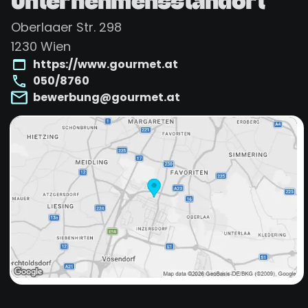
Unternehmensstandort
Oberlaaer Str. 298
1230
Wien
https://www.gourmet.at
050/8760
bewerbung@gourmet.at