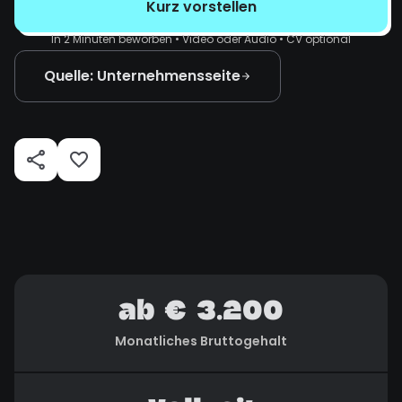
Kurz vorstellen
In 2 Minuten beworben • Video oder Audio • CV optional
Quelle: Unternehmensseite
ab € 3.200
Monatliches Bruttogehalt