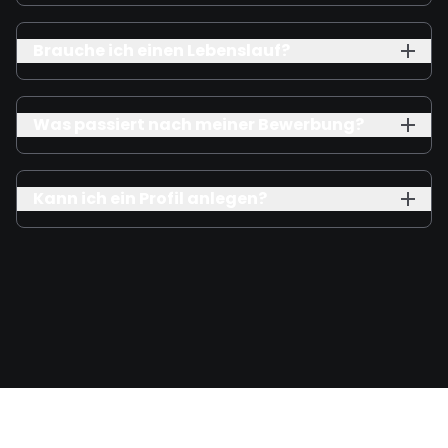
Brauche ich einen Lebenslauf?
Was passiert nach meiner Bewerbung?
Kann ich ein Profil anlegen?