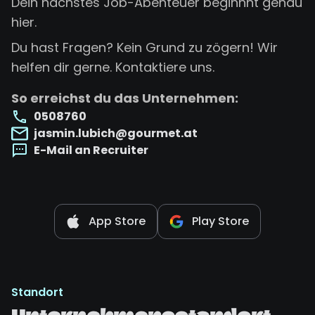
Dein nächstes Job-Abenteuer beginnnt genau
hier.
Du hast Fragen? Kein Grund zu zögern! Wir
helfen dir gerne. Kontaktiere uns.
So erreichst du das Unternehmen:
0508760
jasmin.lubich@gourmet.at
E-Mail an Recruiter
App Store
Play Store
Standort