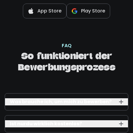
App Store
Play Store
FAQ
So funktioniert der
Bewerbungsprozess
Was brauche ich, um mich zu bewerben?
Ist nurdu wirklich kostenlos?