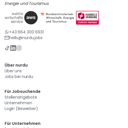
Energie und Tourismus
+43 664 300 6931
hello@nurdu.jobs
Über nurdu
Über uns
Jobs bei nurdu
Für Jobsuchende
Stellenangebote
Unternehmen
Login (Bewerber)
Für Unternehmen