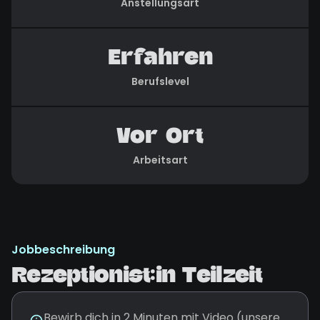
Anstellungsart
Erfahren
Berufslevel
Vor Ort
Arbeitsart
Jobbeschreibung
Rezeptionist:in Teilzeit
Bewirb dich in 2 Minuten mit Video (unsere