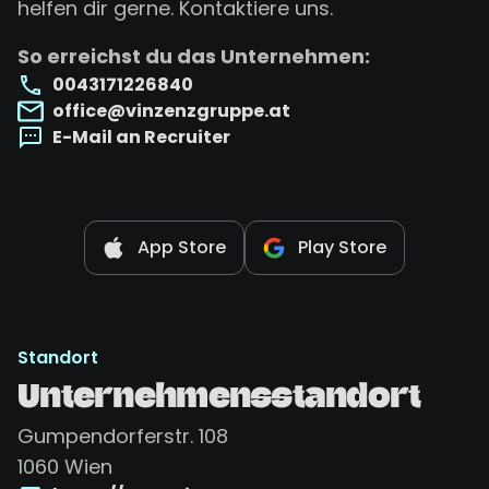
helfen dir gerne. Kontaktiere uns.
So erreichst du das Unternehmen:
0043171226840
office@vinzenzgruppe.at
E-Mail an Recruiter
App Store
Play Store
Standort
Unternehmensstandort
Gumpendorferstr. 108
1060
Wien