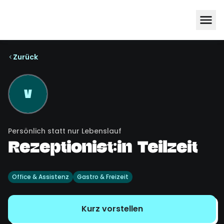
Zurück
V
Persönlich statt nur Lebenslauf
Rezeptionist:in Teilzeit
Office & Assistenz
Gastro & Freizeit
Kurz vorstellen