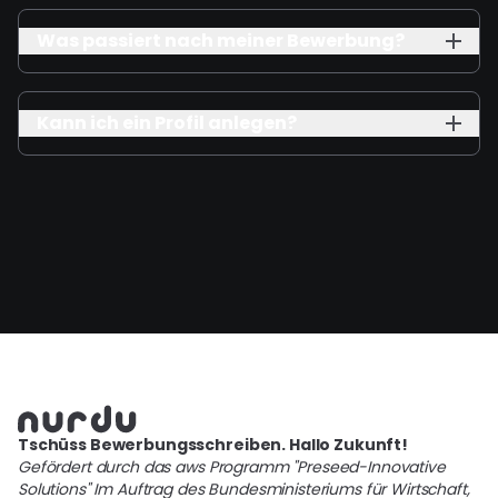
Was passiert nach meiner Bewerbung?
Kann ich ein Profil anlegen?
Tschüss Bewerbungsschreiben. Hallo Zukunft!
Gefördert durch das aws Programm "Preseed-Innovative
Solutions" Im Auftrag des Bundesministeriums für Wirtschaft,