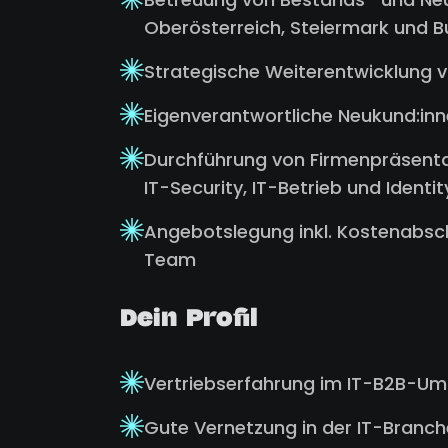
Oberösterreich, Steiermark und Bu
Strategische Weiterentwicklung 
Eigenverantwortliche Neukund:inn
Durchführung von Firmenpräsenta
IT-Security, IT-Betrieb und Iden
Angebotslegung inkl. Kostenabs
Team
Dein Profil
Vertriebserfahrung im IT-B2B-Um
Gute Vernetzung in der IT-Branch