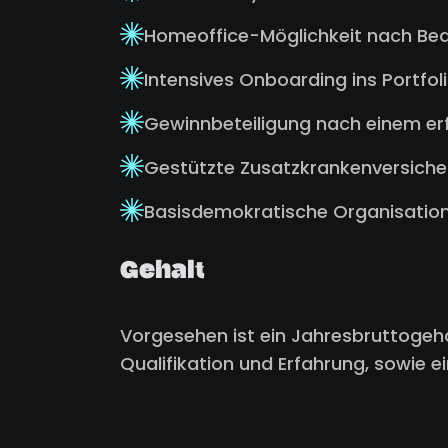
Homeoffice-Möglichkeit nach Bed
Intensives Onboarding ins Portfol
Gewinnbeteiligung nach einem er
Gestützte Zusatzkrankenversiche
Basisdemokratische Organisatio
Gehalt
Vorgesehen ist ein Jahresbruttogeh
Qualifikation und Erfahrung, sowie ein