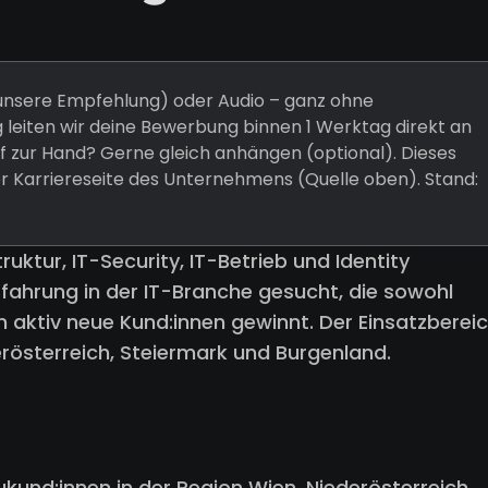
 (unsere Empfehlung) oder Audio – ganz ohne
 leiten wir deine Bewerbung binnen 1 Werktag direkt an
 zur Hand? Gerne gleich anhängen (optional). Dieses
er Karriereseite des Unternehmens (Quelle oben). Stand:
ruktur, IT-Security, IT-Betrieb und Identity
fahrung in der IT-Branche gesucht, die sowohl
 aktiv neue Kund:innen gewinnt. Der Einsatzberei
rösterreich, Steiermark und Burgenland.
und:innen in der Region Wien, Niederösterreich,