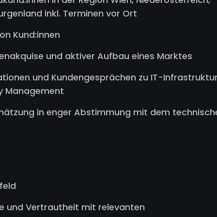
rgenland inkl. Terminen vor Ort
von Kund:innen
enakquise und aktiver Aufbau eines Marktes
tionen und Kundengesprächen zu IT-Infrastruktur
tity Management
chätzung in enger Abstimmung mit dem technisch
feld
e und Vertrautheit mit relevanten