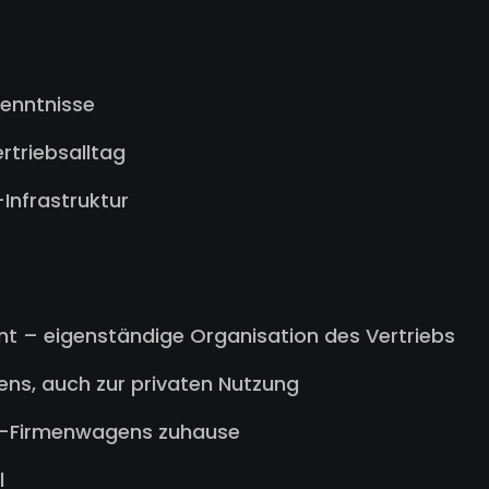
kenntnisse
rtriebsalltag
Infrastruktur
t – eigenständige Organisation des Vertriebs
ens, auch zur privaten Nutzung
E-Firmenwagens zuhause
l