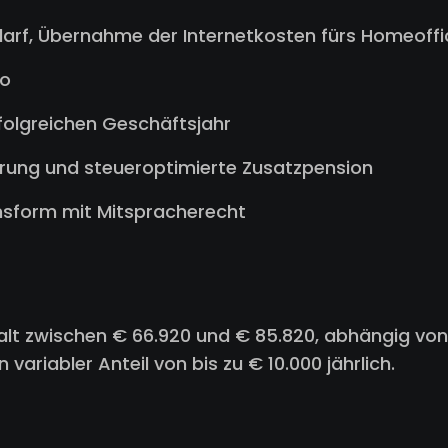
arf, Übernahme der Internetkosten fürs Homeoffi
io
folgreichen Geschäftsjahr
rung und steueroptimierte Zusatzpension
nsform mit Mitspracherecht
alt zwischen € 66.920 und € 85.820, abhängig von
 variabler Anteil von bis zu € 10.000 jährlich.