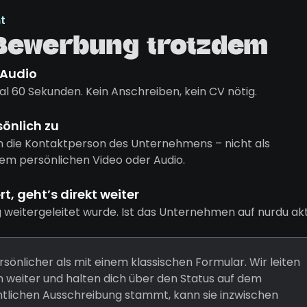
t
 Bewerbung trotzdem
 Audio
l 60 Sekunden. Kein Anschreiben, kein CV nötig.
sönlich zu
n die Kontaktperson des Unternehmens – nicht als
em persönlichen Video oder Audio.
, geht’s direkt weiter
g weitergeleitet wurde. Ist das Unternehmen auf nurdu akt
rsönlicher als mit einem klassischen Formular. Wir leiten
weiter und halten dich über den Status auf dem
entlichen Ausschreibung stammt, kann sie inzwischen