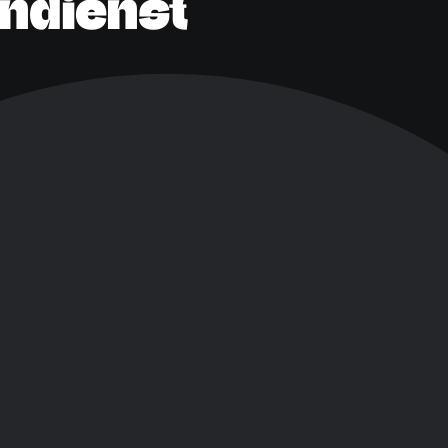
ndienst