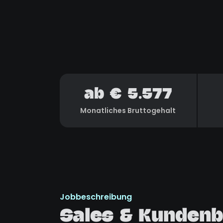
ab € 5.577
Monatliches Bruttogehalt
Jobbeschreibung
Sales & Kundenb