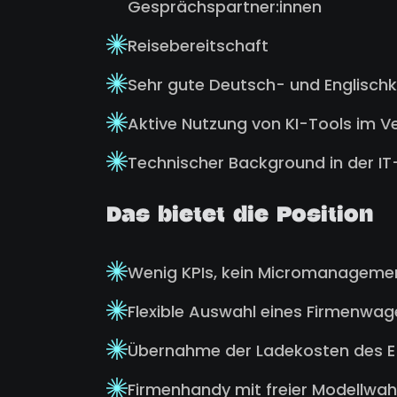
Gesprächspartner:innen
Reisebereitschaft
Sehr gute Deutsch- und Englisch
Aktive Nutzung von KI-Tools im Ve
Technischer Background in der IT-
Das bietet die Position
Wenig KPIs, kein Micromanagemen
Flexible Auswahl eines Firmenwag
Übernahme der Ladekosten des 
Firmenhandy mit freier Modellwah