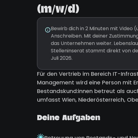
(m/w/d)
Bewirb dich in 2 Minuten mit Video
Anschreiben. Mit deiner Zustimmung
das Unternehmen weiter. Lebenslauf
Stelleninserat stammt direkt von d
Juli 2026.
Für den Vertrieb im Bereich IT-Infrast
Management wird eine Person mit Er
Bestandskund:innen betreut als auch
umfasst Wien, Niederösterreich, Obe
Deine Aufgaben
Betreuung von Bestands- und Neuk