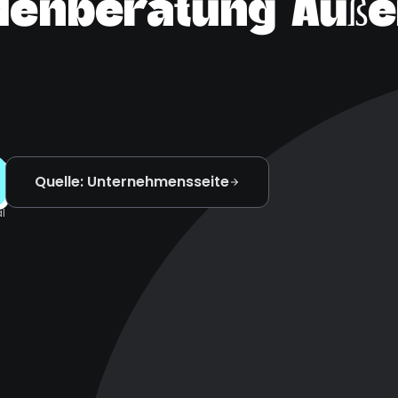
denberatung Auße
Quelle: Unternehmensseite
l