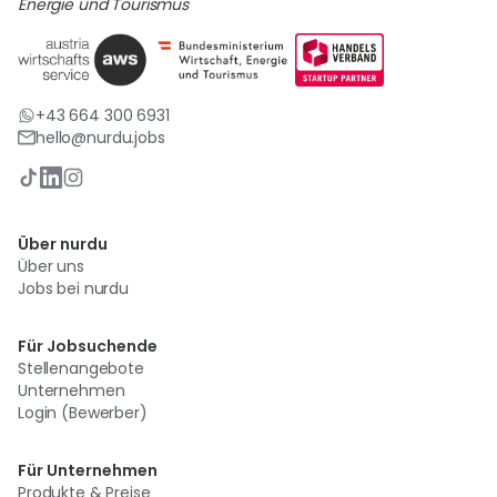
Energie und Tourismus
+43 664 300 6931
hello@nurdu.jobs
Über nurdu
Über uns
Jobs bei nurdu
Für Jobsuchende
Stellenangebote
Unternehmen
Login (Bewerber)
Für Unternehmen
Produkte & Preise