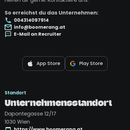
So erreichst du das Unternehmen:
004314097914
info@boomerang.at
E-Mail an Recruiter
App Store
Play Store
Standort
Unternehmensstandort
Dapontegasse 12/17
1030
Wien
https://www.boomerang.at