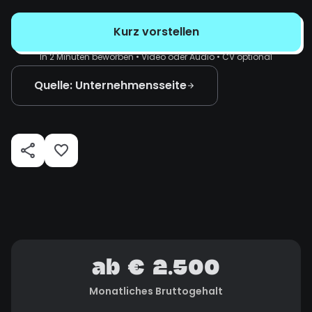
Kurz vorstellen
In 2 Minuten beworben • Video oder Audio • CV optional
Quelle: Unternehmensseite
ab € 2.500
Monatliches Bruttogehalt