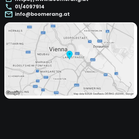
01/4097914
info@boomerang.at