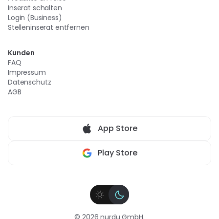
Inserat schalten
Login (Business)
Stelleninserat entfernen
Kunden
FAQ
Impressum
Datenschutz
AGB
App Store
Play Store
© 2026 nurdu GmbH.