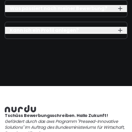
Was passiert nach meiner Bewerbung?
Kann ich ein Profil anlegen?
Tschüss Bewerbungsschreiben. Hallo Zukunft!
Gefördert durch das aws Programm "Preseed-Innovative
Solutions" Im Auftrag des Bundesministeriums für Wirtschaft,