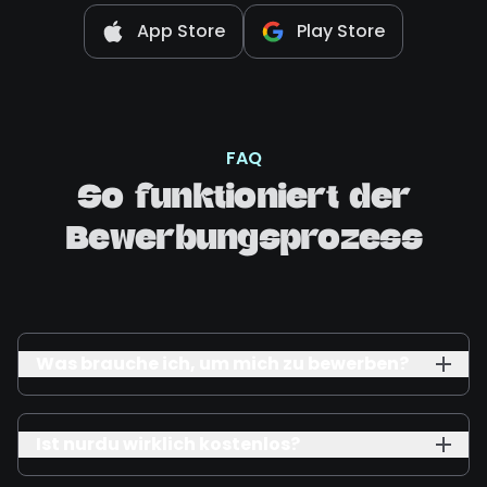
App Store
Play Store
FAQ
So funktioniert der
Bewerbungsprozess
Was brauche ich, um mich zu bewerben?
Ist nurdu wirklich kostenlos?