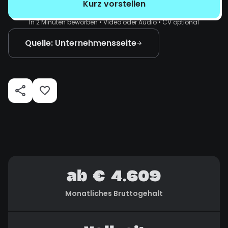
Kurz vorstellen
In 2 Minuten beworben • Video oder Audio • CV optional
Quelle: Unternehmensseite
ab € 4.609
Monatliches Bruttogehalt