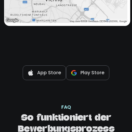
App Store
Play Store
FAQ
So funktioniert der
Bewerbungsprozess