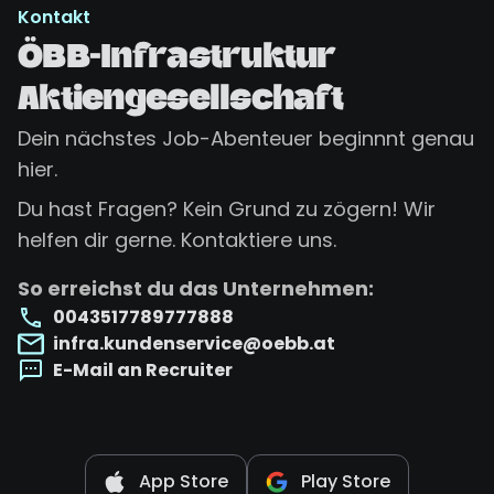
Kontakt
ÖBB-Infrastruktur
Aktiengesellschaft
Dein nächstes Job-Abenteuer beginnnt genau
hier.
Du hast Fragen? Kein Grund zu zögern! Wir
helfen dir gerne. Kontaktiere uns.
So erreichst du das Unternehmen:
0043517789777888
infra.kundenservice@oebb.at
E-Mail an Recruiter
App Store
Play Store