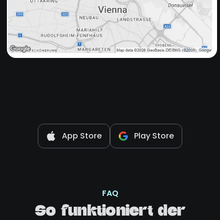
App Store
Play Store
FAQ
So funktioniert der