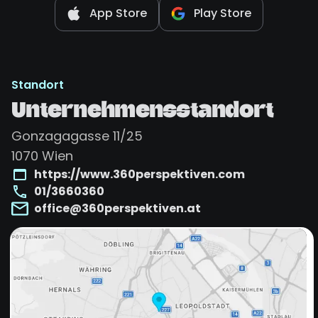
App Store
Play Store
Standort
Unternehmensstandort
Gonzagagasse 11/25
1070
Wien
https://www.360perspektiven.com
01/3660360
office@360perspektiven.at