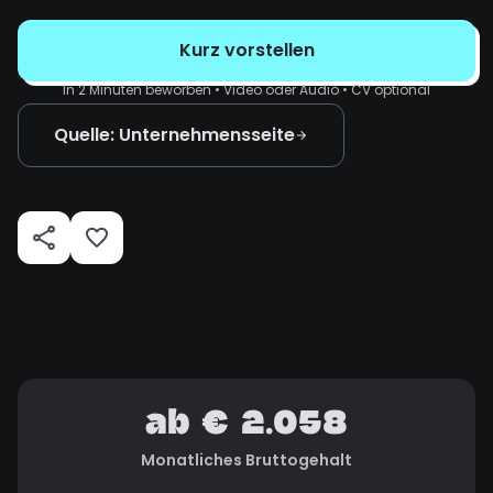
Kurz vorstellen
In 2 Minuten beworben • Video oder Audio • CV optional
Quelle: Unternehmensseite
ab € 2.058
Monatliches Bruttogehalt