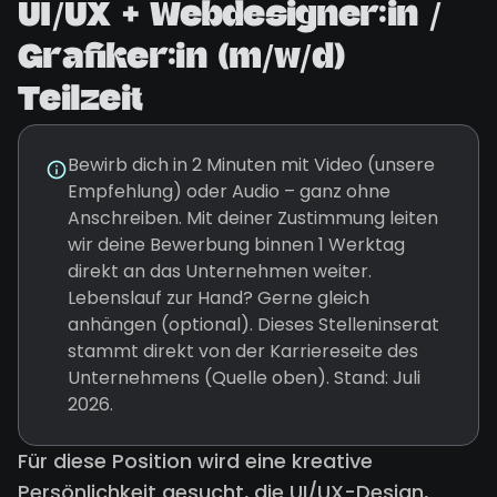
UI/UX + Webdesigner:in /
Grafiker:in (m/w/d)
Teilzeit
Bewirb dich in 2 Minuten mit Video (unsere
Empfehlung) oder Audio – ganz ohne
Anschreiben. Mit deiner Zustimmung leiten
wir deine Bewerbung binnen 1 Werktag
direkt an das Unternehmen weiter.
Lebenslauf zur Hand? Gerne gleich
anhängen (optional). Dieses Stelleninserat
stammt direkt von der Karriereseite des
Unternehmens (Quelle oben). Stand: Juli
2026.
Für diese Position wird eine kreative
Persönlichkeit gesucht, die UI/UX-Design,