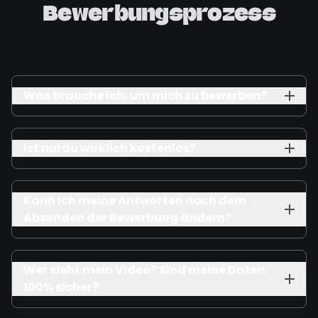
Bewerbungsprozess
Was brauche ich, um mich zu bewerben?
Ist nurdu wirklich kostenlos?
Kann ich meine Antworten nach dem
Absenden der Bewerbung ändern?
Wer sieht mein Video? Sind meine Daten
100% sicher?