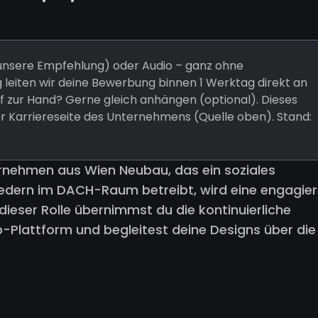
 (unsere Empfehlung) oder Audio – ganz ohne
 leiten wir deine Bewerbung binnen 1 Werktag direkt an
 zur Hand? Gerne gleich anhängen (optional). Dieses
er Karriereseite des Unternehmens (Quelle oben). Stand:
ernehmen aus Wien Neubau, das ein soziales
gliedern im DACH-Raum betreibt, wird eine engagier
dieser Rolle übernimmst du die kontinuierliche
Plattform und begleitest deine Designs über die