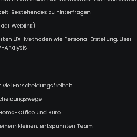
keit, Bestehendes zu hinterfragen
oder Weblink)
ierten UX-Methoden wie Persona-Erstellung, User-
-Analysis
 viel Entscheidungsfreiheit
tscheidungswege
s Home-Office und Büro
 einem kleinen, entspannten Team