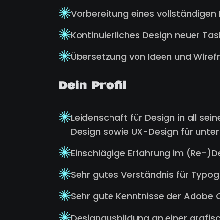
Vorbereitung eines vollständige
Kontinuierliches Design neuer Ta
Übersetzung von Ideen und Wiref
Dein Profil
Leidenschaft für Design in all se
Design sowie UX-Design für unter
Einschlägige Erfahrung im (Re-)D
Sehr gutes Verständnis für Typo
Sehr gute Kenntnisse der Adobe C
Designausbildung an einer grafis