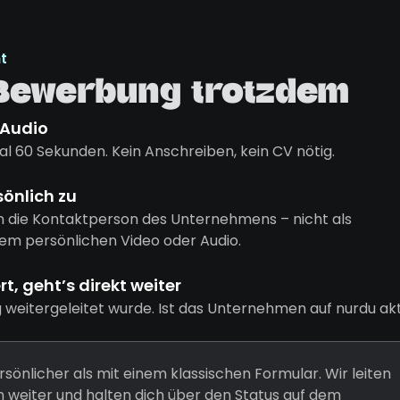
t
 Bewerbung trotzdem
 Audio
l 60 Sekunden. Kein Anschreiben, kein CV nötig.
sönlich zu
n die Kontaktperson des Unternehmens – nicht als
em persönlichen Video oder Audio.
, geht’s direkt weiter
g weitergeleitet wurde. Ist das Unternehmen auf nurdu akt
rsönlicher als mit einem klassischen Formular. Wir leiten
weiter und halten dich über den Status auf dem