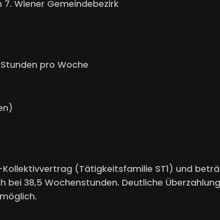
m 7. Wiener Gemeindebezirk
24 Stunden pro Woche
en)
Kollektivvertrag (Tätigkeitsfamilie ST1) und betr
h bei 38,5 Wochenstunden. Deutliche Überzahlung
 möglich.