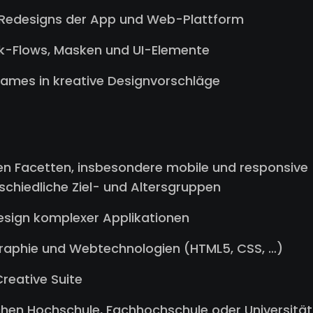
n Redesigns der App und Web-Plattform
sk-Flows, Masken und UI-Elemente
rames in kreative Designvorschläge
inen Facetten, insbesondere mobile und responsive
schiedliche Ziel- und Altersgruppen
esign komplexer Applikationen
graphie und Webtechnologien (HTML5, CSS, …)
reative Suite
chen Hochschule, Fachhochschule oder Universität