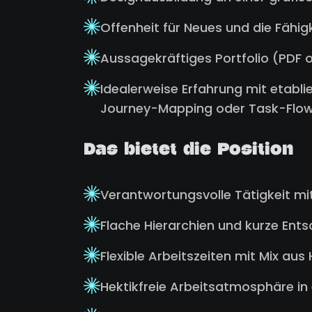
Offenheit für Neues und die Fähig
Aussagekräftiges Portfolio (PDF 
Idealerweise Erfahrung mit etabl
Journey-Mapping oder Task-Flow
Das bietet die Position
Verantwortungsvolle Tätigkeit mit
Flache Hierarchien und kurze En
Flexible Arbeitszeiten mit Mix au
Hektikfreie Arbeitsatmosphäre in