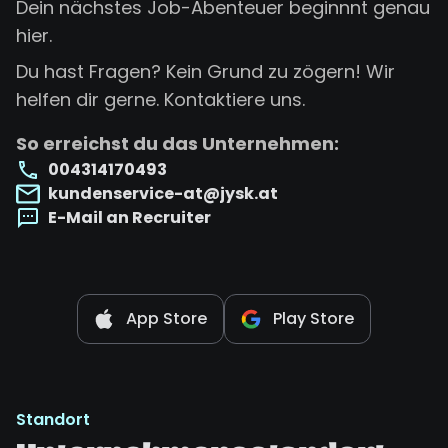
Dein nächstes Job-Abenteuer beginnnt genau
hier.
Du hast Fragen? Kein Grund zu zögern! Wir
helfen dir gerne. Kontaktiere uns.
So erreichst du das Unternehmen:
004314170493
kundenservice-at@jysk.at
E-Mail an Recruiter
App Store
Play Store
Standort