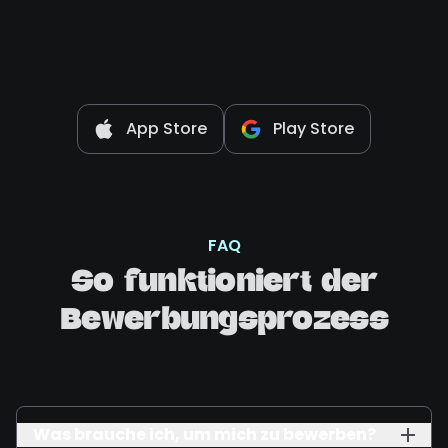
App Store
Play Store
FAQ
So funktioniert der
Bewerbungsprozess
Was brauche ich, um mich zu bewerben?