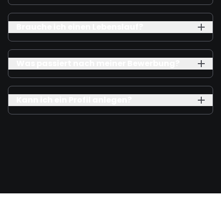
Brauche ich einen Lebenslauf?
Was passiert nach meiner Bewerbung?
Kann ich ein Profil anlegen?