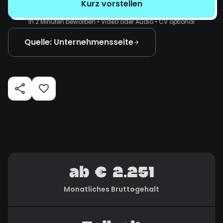
Kurz vorstellen
In 2 Minuten beworben • Video oder Audio • CV optional
Quelle: Unternehmensseite
ab € 2.251
Monatliches Bruttogehalt