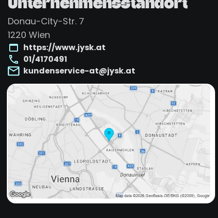
Unternehmensstandort
Donau-City-Str. 7
1220
Wien
https://www.jysk.at
01/4170491
kundenservice-at@jysk.at