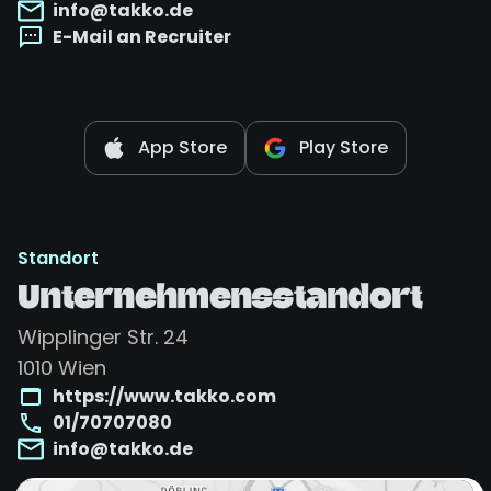
info@takko.de
E-Mail an Recruiter
App Store
Play Store
Standort
Unternehmensstandort
Wipplinger Str. 24
1010
Wien
https://www.takko.com
01/70707080
info@takko.de