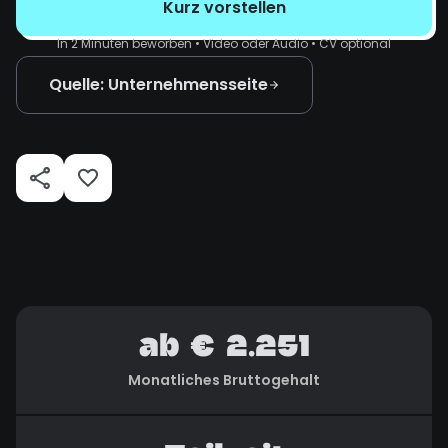
Kurz vorstellen
In 2 Minuten beworben • Video oder Audio • CV optional
Quelle: Unternehmensseite
ab € 2.251
Monatliches Bruttogehalt