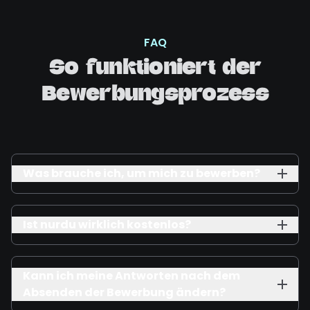
FAQ
So funktioniert der
Bewerbungsprozess
Was brauche ich, um mich zu bewerben?
Ist nurdu wirklich kostenlos?
Kann ich meine Antworten nach dem
Absenden der Bewerbung ändern?