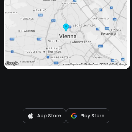
App Store
Play Store