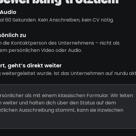
 Bewerbung trotzdem
 Audio
l 60 Sekunden. Kein Anschreiben, kein CV nötig.
sönlich zu
n die Kontaktperson des Unternehmens – nicht als
em persönlichen Video oder Audio.
, geht’s direkt weiter
g weitergeleitet wurde. Ist das Unternehmen auf nurdu akt
rsönlicher als mit einem klassischen Formular. Wir leiten
weiter und halten dich über den Status auf dem
entlichen Ausschreibung stammt, kann sie inzwischen