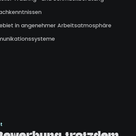
Fachkenntnissen
ebiet in angenehmer Arbeitsatmosphäre
munikationssysteme
t