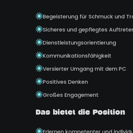
Begeisterung für Schmuck und Tr
Sicheres und gepflegtes Auftrete
Dienstleistungsorientierung
Kommunikationsfähigkeit
Versierter Umgang mit dem PC
Positives Denken
Großes Engagement
Das bietet die Position
Erlernen kompetenter und individ