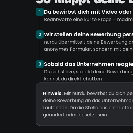
So klappt deine
Du bewirbst dich mit Video oder
1
Beantworte eine kurze Frage – maxima
Wir stellen deine Bewerbung per
2
nurdu übermittelt deine Bewerbung a
anonymes Formular, sondern mit dein
Sobald das Unternehmen reagiert
3
Du siehst live, sobald deine Bewerbun
kannst du direkt chatten.
Hinweis:
Mit nurdu bewirbst du dich pe
deine Bewerbung an das Unternehmen 
Laufenden. Da die Stelle aus einer öff
geändert oder besetzt sein.