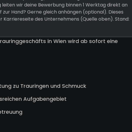
 leiten wir deine Bewerbung binnen 1 Werktag direkt an
 zur Hand? Gerne gleich anhängen (optional). Dieses
er Karriereseite des Unternehmens (Quelle oben). Stand:
Trauringgeschäfts in Wien wird ab sofort eine
atung zu Trauringen und Schmuck
gsreichen Aufgabengebiet
etreuung