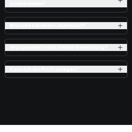
zurückziehen?
Brauche ich einen Lebenslauf?
Was passiert nach meiner Bewerbung?
Kann ich ein Profil anlegen?