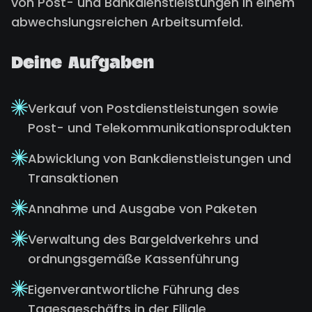
von Post- und Bankdienstleistungen in einem
abwechslungsreichen Arbeitsumfeld.
Deine Aufgaben
Verkauf von Postdienstleistungen sowie
Post- und Telekommunikationsprodukten
Abwicklung von Bankdienstleistungen und
Transaktionen
Annahme und Ausgabe von Paketen
Verwaltung des Bargeldverkehrs und
ordnungsgemäße Kassenführung
Eigenverantwortliche Führung des
Tagesgeschäfts in der Filiale