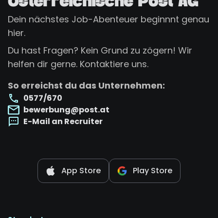
Österreichische Post AG
Dein nächstes Job-Abenteuer beginnnt genau
hier.
Du hast Fragen? Kein Grund zu zögern! Wir
helfen dir gerne. Kontaktiere uns.
So erreichst du das Unternehmen:
0577/670
bewerbung@post.at
E-Mail an Recruiter
App Store
Play Store