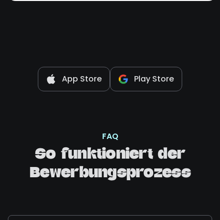
App Store
Play Store
FAQ
So funktioniert der
Bewerbungsprozess