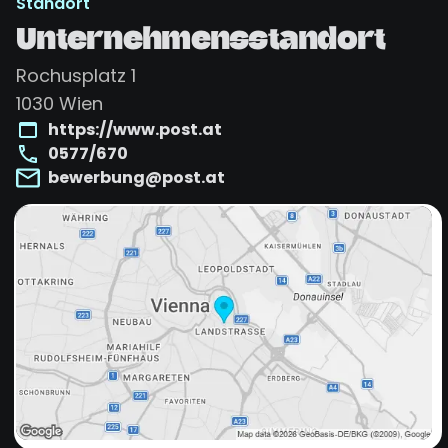
Standort
Unternehmensstandort
Rochusplatz 1
1030
Wien
https://www.post.at
0577/670
bewerbung@post.at