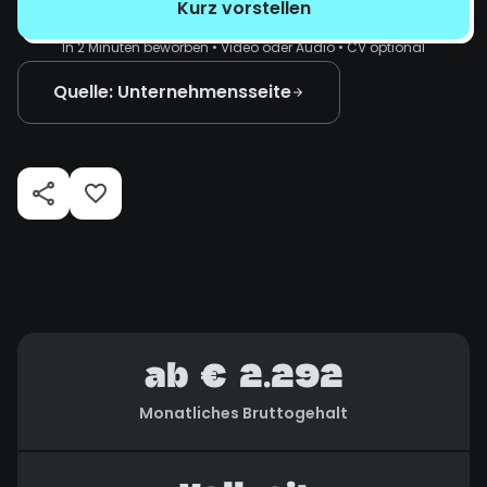
Kurz vorstellen
In 2 Minuten beworben • Video oder Audio • CV optional
Quelle: Unternehmensseite
ab € 2.292
Monatliches Bruttogehalt