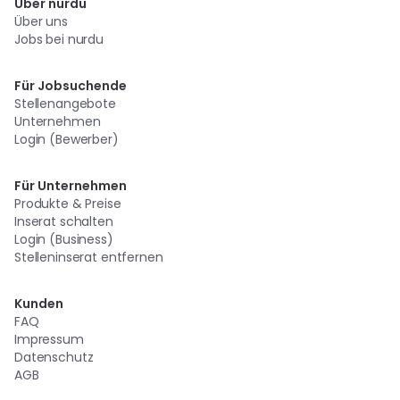
Über nurdu
Über uns
Jobs bei nurdu
Für Jobsuchende
Stellenangebote
Unternehmen
Login (Bewerber)
Für Unternehmen
Produkte & Preise
Inserat schalten
Login (Business)
Stelleninserat entfernen
Kunden
FAQ
Impressum
Datenschutz
AGB