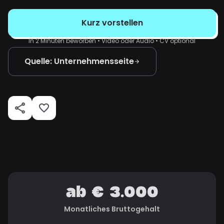
Kurz vorstellen
In 2 Minuten beworben • Video oder Audio • CV optional
Quelle: Unternehmensseite
ab € 3.000
Monatliches Bruttogehalt