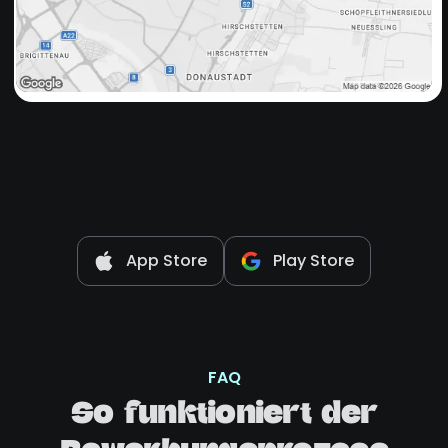
App Store
Play Store
FAQ
So funktioniert der