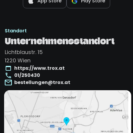
App Store
Play Store
Standort
Unternehmensstandort
Lichtblaustr. 15
1220
Wien
https://www.trox.at
01/250430
bestellungen@trox.at