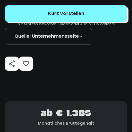
Kurz vorstellen
In 2 Minuten beworben • Video oder Audio • CV optional
Quelle: Unternehmensseite
ab € 1.385
Monatliches Bruttogehalt