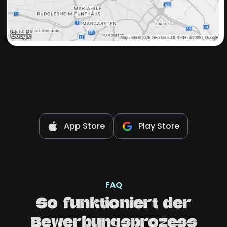
App Store
Play Store
FAQ
So funktioniert der
Bewerbungsprozess