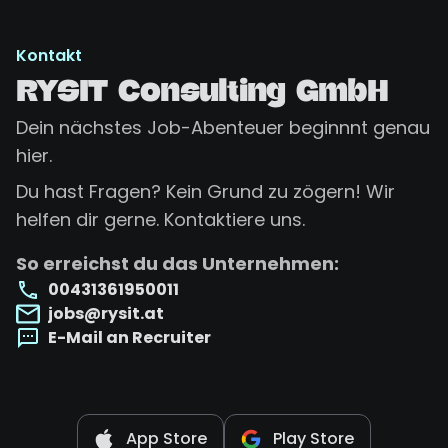
Kontakt
RYSIT Consulting GmbH
Dein nächstes Job-Abenteuer beginnnt genau
hier.
Du hast Fragen? Kein Grund zu zögern! Wir
helfen dir gerne. Kontaktiere uns.
So erreichst du das Unternehmen:
00431361950011
jobs@rysit.at
E-Mail an Recruiter
App Store
Play Store