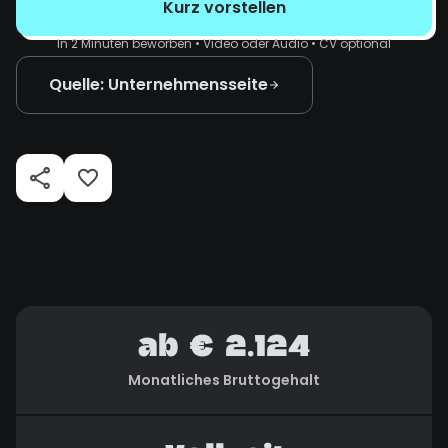
Kurz vorstellen
In 2 Minuten beworben • Video oder Audio • CV optional
Quelle: Unternehmensseite
ab € 2.124
Monatliches Bruttogehalt