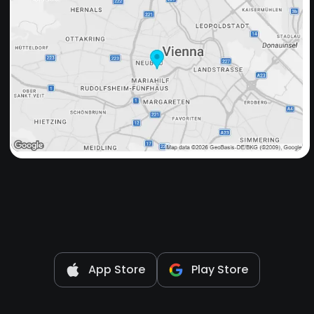
App Store
Play Store