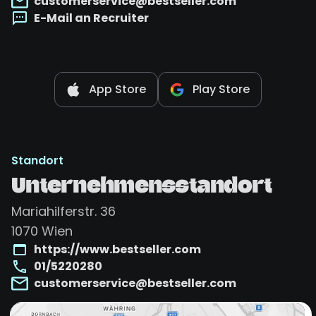
customerservice@bestseller.com
E-Mail an Recruiter
App Store
Play Store
Standort
Unternehmensstandort
Mariahilferstr. 36
1070
Wien
https://www.bestseller.com
01/5220280
customerservice@bestseller.com