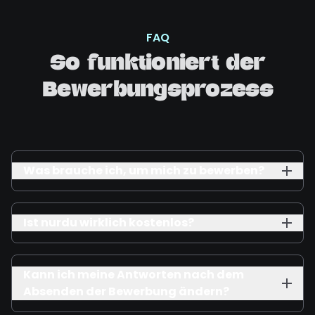
FAQ
So funktioniert der
Bewerbungsprozess
Was brauche ich, um mich zu bewerben?
Ist nurdu wirklich kostenlos?
Kann ich meine Antworten nach dem
Absenden der Bewerbung ändern?