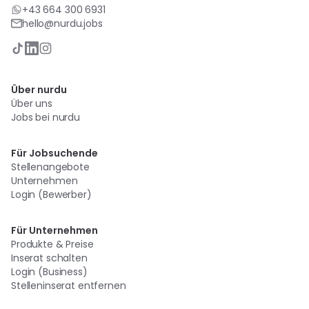
+43 664 300 6931
hello@nurdu.jobs
Über nurdu
Über uns
Jobs bei nurdu
Für Jobsuchende
Stellenangebote
Unternehmen
Login (Bewerber)
Für Unternehmen
Produkte & Preise
Inserat schalten
Login (Business)
Stelleninserat entfernen