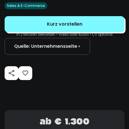
Sales & E-Commerce
Kurz vorstellen
In 2 Minuten beworben • Video oder Audio • CV optional
Quelle: Unternehmensseite
ab € 1.300