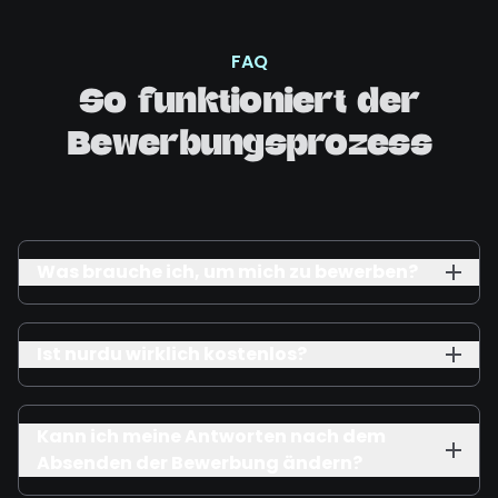
FAQ
So funktioniert der
Bewerbungsprozess
Was brauche ich, um mich zu bewerben?
Ist nurdu wirklich kostenlos?
Kann ich meine Antworten nach dem
Absenden der Bewerbung ändern?