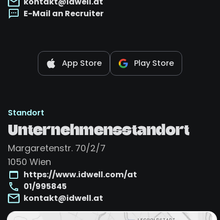
kontakt@idwell.at
E-Mail an Recruiter
App Store
Play Store
Standort
Unternehmensstandort
Margaretenstr. 70/2/7
1050
Wien
https://www.idwell.com/at
01/995845
kontakt@idwell.at