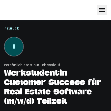
Zurück
I
Persönlich statt nur Lebenslauf
Werkstudent:in
Customer Success für
Real Estate Software
(m/w/d) Teilzeit