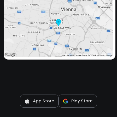
App Store
Play Store