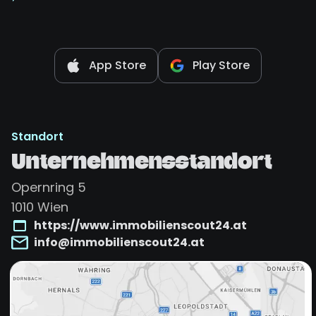
App Store
Play Store
Standort
Unternehmensstandort
Opernring 5
1010
Wien
https://www.immobilienscout24.at
info@immobilienscout24.at