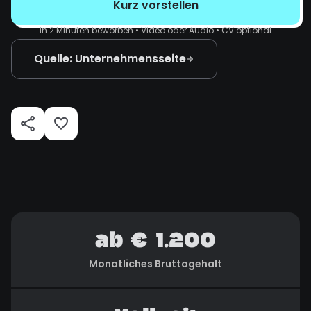
Kurz vorstellen
In 2 Minuten beworben • Video oder Audio • CV optional
Quelle: Unternehmensseite
ab € 1.200
Monatliches Bruttogehalt