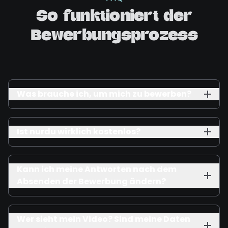
So funktioniert der
Bewerbungsprozess
Was brauche ich, um mich zu bewerben?
Ist nurdu wirklich kostenlos?
Kann ich meine Antworten nach dem
Absenden der Bewerbung ändern?
Wer sieht mein Video? Sind meine Daten