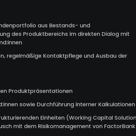
undenportfolio aus Bestands- und
tung des Produktbereichs im direkten Dialog mit
nd:innen
n, regelmäßige Kontaktpflege und Ausbau der
rnen Produktpräsentationen
d:innen sowie Durchführung interner Kalkulationen
kturierenden Einheiten (Working Capital Solutio
usch mit dem Risikomanagement von FactorBank