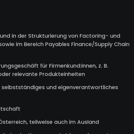
und in der Strukturierung von Factoring- und
wie im Bereich Payables Finance/Supply Chain
rungsgeschäft für Firmenkund:innen, z. B.
der relevante Produkteinheiten
selbstständiges und eigenverantwortliches
itschaft
Österreich, teilweise auch im Ausland