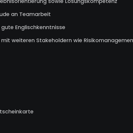
gebnisorientierung sowie Lösungskompetenz
eude an Teamarbeit
 gute Englischkenntnisse
 mit weiteren Stakeholdern wie Risikomanagemen
tscheinkarte