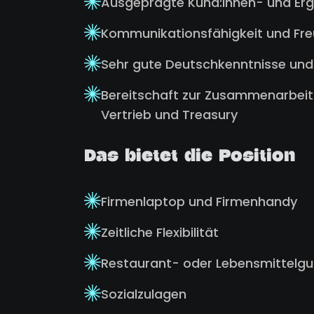
Ausgeprägte Kund:innen- und Er
Kommunikationsfähigkeit und Fr
Sehr gute Deutschkenntnisse und
Bereitschaft zur Zusammenarbeit
Vertrieb und Treasury
Das bietet die Position
Firmenlaptop und Firmenhandy
Zeitliche Flexibilität
Restaurant- oder Lebensmittelgu
Sozialzulagen