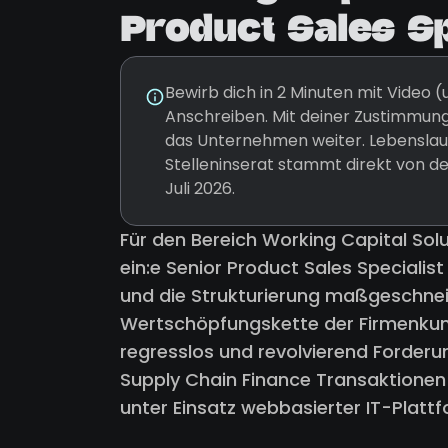
Product Sales Spe
Bewirb dich in 2 Minuten mit Video
Anschreiben. Mit deiner Zustimmung
das Unternehmen weiter. Lebenslauf
Stelleninserat stammt direkt von d
Juli 2026.
Für den Bereich Working Capital Solu
ein:e Senior Product Sales Specialis
und die Strukturierung maßgeschnei
Wertschöpfungskette der Firmenkun
regresslos und revolvierend Forderu
Supply Chain Finance Transaktionen
unter Einsatz webbasierter IT-Platt