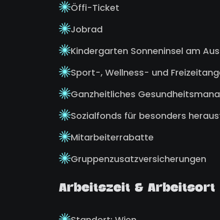
Öffi-Ticket
Jobrad
Kindergarten Sonneninsel am Au
Sport-, Wellness- und Freizeitan
Ganzheitliches Gesundheitsman
Sozialfonds für besonders herau
Mitarbeiterrabatte
Gruppenzusatzversicherungen
Arbeitszeit & Arbeitsort
Standort: Wien