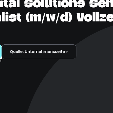
tal Solutions Se
ist (m/w/d) Vollze
Quelle: Unternehmensseite
l