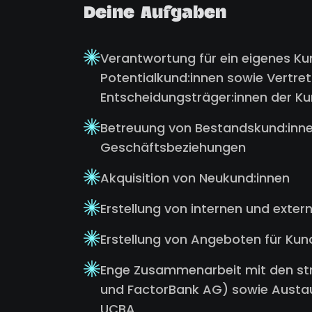
Deine Aufgaben
Verantwortung für ein eigenes K
Potentialkund:innen sowie Vertre
Entscheidungsträger:innen der Ku
Betreuung von Bestandskund:inne
Geschäftsbeziehungen
Akquisition von Neukund:innen
Erstellung von internen und exte
Erstellung von Angeboten für Kun
Enge Zusammenarbeit mit den stru
und FactorBank AG) sowie Austa
UCBA