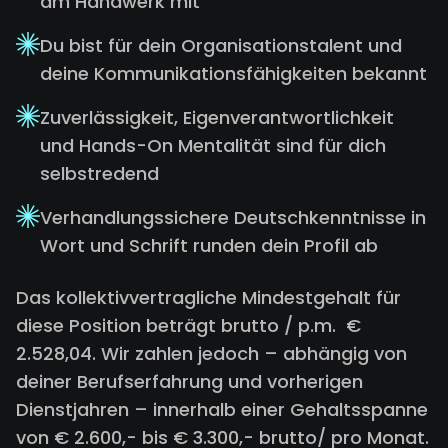
am Handwerk mit
Du bist für dein Organisationstalent und
deine Kommunikationsfähigkeiten bekannt
Zuverlässigkeit, Eigenverantwortlichkeit
und Hands-On Mentalität sind für dich
selbstredend
Verhandlungssichere Deutschkenntnisse in
Wort und Schrift runden dein Profil ab
Das kollektivvertragliche Mindestgehalt für
diese Position beträgt brutto / p.m. €
2.528,04.
Wir zahlen jedoch – abhängig von
deiner Berufserfahrung und vorherigen
Dienstjahren – innerhalb einer Gehaltsspanne
von € 2.600,- bis € 3.300,- brutto/ pro Monat.