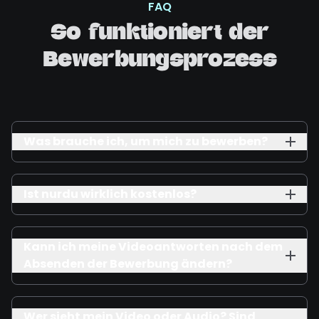
FAQ
So funktioniert der
Bewerbungsprozess
Was brauche ich, um mich zu bewerben?
Ist nurdu wirklich kostenlos?
Kann ich meine Videoantworten nach dem
Absenden der Bewerbung ändern?
Wer sieht mein Video oder Audio? Sind