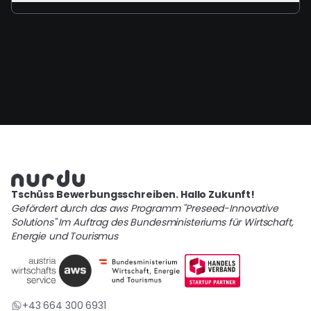
Tschüss Bewerbungsschreiben. Hallo Zukunft!
Gefördert durch das aws Programm "Preseed-Innovative
Solutions" Im Auftrag des Bundesministeriums für Wirtschaft,
Energie und Tourismus
+43 664 300 6931