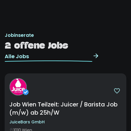
Jobinserate
2 offene Jobs
Alle Jobs
Job Wien Teilzeit: Juicer / Barista Job
(m/w) ab 25h/W
JuiceBars GmbH
1010
Wien