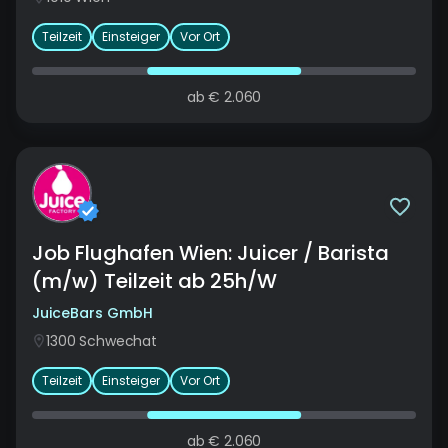
Teilzeit
Einsteiger
Vor Ort
ab
€
2.060
Job Flughafen Wien: Juicer / Barista
(m/w) Teilzeit ab 25h/W
JuiceBars GmbH
1300
Schwechat
Teilzeit
Einsteiger
Vor Ort
ab
€
2.060