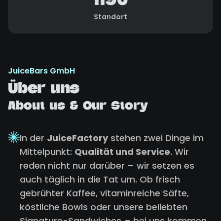
1190
Standort
JuiceBars GmbH
Über uns
About us & Our Story
In der
JuiceFactory
stehen zwei Dinge im
Mittelpunkt:
Qualität und Service
. Wir
reden nicht nur darüber – wir setzen es
auch täglich in die Tat um. Ob frisch
gebrühter Kaffee, vitaminreiche Säfte,
köstliche Bowls oder unsere beliebten
Signature-Sandwiches – bei uns kommen