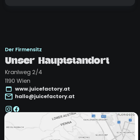
Der Firmensitz
Unser Hauptstandort
Kranlweg 2/4
1190
Wien
www.juicefactory.at
hallo@juicefactory.at